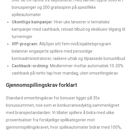
over de tre første tre depositene, med samlet opptil 5000 kr i
bonuspenger og 200 gratisspinn på spesifikke
spilleautomater
Ukentlige kampanjer:
Hver uke lanserer vi tematiske
kampanjer med cashback, reload-tilbud og eksklusiv tilgang til
turneringer
VIP-program:
AllySpin sitt fem-nivå lojalitetsprogram
belønner engasjerte spillere med personlige
kontoadministratorer, raskere uttak og tilpassede bonustilbud
Cashback-ordning:
Medlemmer mottar automatisk 10-20%
cashback på netto tap hver mandag, uten omsettingskrav
Gjennomspillingskrav forklart
Standard omsettingskrav for bonuser ligger på 35x
bonussummen, noe som er konkurransedyktig sammenlignet
med bransjestandarden. Vi tillater spillere å bidra med ulike
prosentsatser fra forskjellige spillkategorier mot
gjennomspillingskravet, hvor spilleautomater bidrar med 100%,