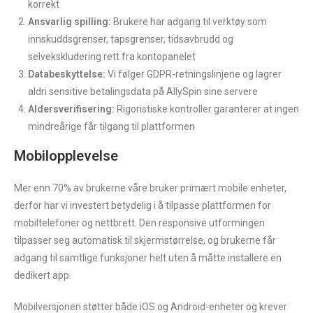
korrekt
Ansvarlig spilling:
Brukere har adgang til verktøy som
innskuddsgrenser, tapsgrenser, tidsavbrudd og
selvekskludering rett fra kontopanelet
Databeskyttelse:
Vi følger GDPR-retningslinjene og lagrer
aldri sensitive betalingsdata på AllySpin sine servere
Aldersverifisering:
Rigoristiske kontroller garanterer at ingen
mindreårige får tilgang til plattformen
Mobilopplevelse
Mer enn 70% av brukerne våre bruker primært mobile enheter,
derfor har vi investert betydelig i å tilpasse plattformen for
mobiltelefoner og nettbrett. Den responsive utformingen
tilpasser seg automatisk til skjermstørrelse, og brukerne får
adgang til samtlige funksjoner helt uten å måtte installere en
dedikert app.
Mobilversjonen støtter både iOS og Android-enheter og krever