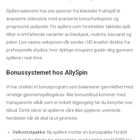
Spillemaskinene hos oss spenner fra klassiske fruktspill til
avanserte videoslots med avanserte bonusfunksjoner og
progressive jackpoter. For spillere som foretrekker taktiske spill,
tilbyr vi omfattende varianter av blackjack, roulette, baccarat og
poker. Live casino-seksjonen vår sender i HD-kvalitet direkte fra
profesjonelle studios, hvor dyktige croupiers guider deg gjennom
spillene i real-time.
Bonussystemet hos AllySpin
Vi har utviklet et bonusprogram som balanserer gavmildhet med
rimelige gjennomspillingskrav. Alle bonustilbud kommer med
transparente vilkår som er enkelt tilgjengelig før du benytter noe
tilbud. Dette sikrer at spillerne våre ikke opplever uventede
hendelser når de skal ta ut gevinster.
Velkomstpakke:
Ny spillere mottar en bonuspakke fordelt