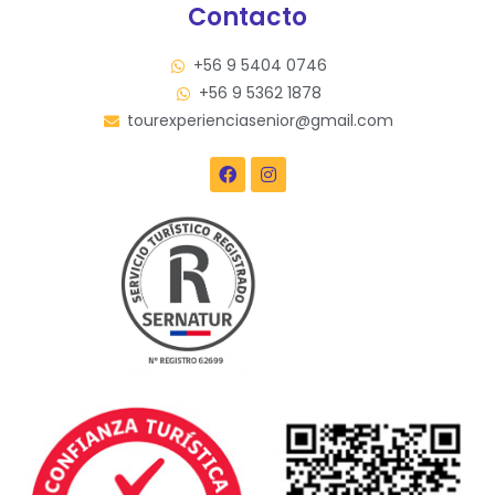
Contacto
+56 9 5404 0746
+56 9 5362 1878
tourexperienciasenior@gmail.com