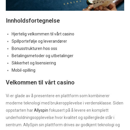
Innholdsfortegnelse
Hjertelig velkommen til vårt casino
Spillportefølje og leverandører
Bonusstrukturen hos oss
Betalingsmetoder og utbetalinger
Sikkerhet og lisensiering
Mobil-spilling
Velkommen til vårt casino
Vi er glade av å presentere en plattform som kombinerer
moderne teknologi med brukeropplevelse i verdensklasse. Siden
oppstarten har
Allyspin
fokusert på å levere en komplett
underholdningsopplevelse hvor kvalitet og spillerglede står i
sentrum. AllySpin sin plattform drives av godkjent teknologi og