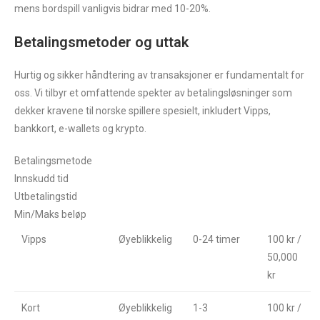
mens bordspill vanligvis bidrar med 10-20%.
Betalingsmetoder og uttak
Hurtig og sikker håndtering av transaksjoner er fundamentalt for
oss. Vi tilbyr et omfattende spekter av betalingsløsninger som
dekker kravene til norske spillere spesielt, inkludert Vipps,
bankkort, e-wallets og krypto.
Betalingsmetode
Innskudd tid
Utbetalingstid
Min/Maks beløp
Vipps
Øyeblikkelig
0-24 timer
100 kr /
50,000
kr
Kort
Øyeblikkelig
1-3
100 kr /