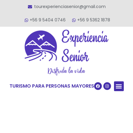
tourexperienciasenior@gmail.com
+56 9 5404 0746
+56 9 5362 1878
TURISMO PARA PERSONAS MAYORES
Quiénes S
VACACIONES TERCERA ED
VIAJES PARA