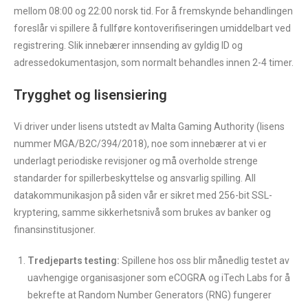
mellom 08:00 og 22:00 norsk tid. For å fremskynde behandlingen
foreslår vi spillere å fullføre kontoverifiseringen umiddelbart ved
registrering. Slik innebærer innsending av gyldig ID og
adressedokumentasjon, som normalt behandles innen 2-4 timer.
Trygghet og lisensiering
Vi driver under lisens utstedt av Malta Gaming Authority (lisens
nummer MGA/B2C/394/2018), noe som innebærer at vi er
underlagt periodiske revisjoner og må overholde strenge
standarder for spillerbeskyttelse og ansvarlig spilling. All
datakommunikasjon på siden vår er sikret med 256-bit SSL-
kryptering, samme sikkerhetsnivå som brukes av banker og
finansinstitusjoner.
Tredjeparts testing:
Spillene hos oss blir månedlig testet av
uavhengige organisasjoner som eCOGRA og iTech Labs for å
bekrefte at Random Number Generators (RNG) fungerer