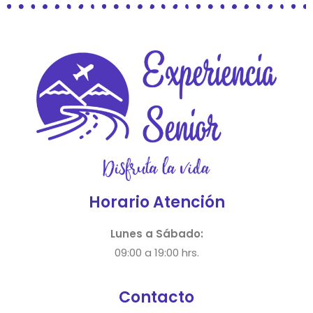
Horario Atención
Lunes a Sábado:
09:00 a 19:00 hrs.
Contacto