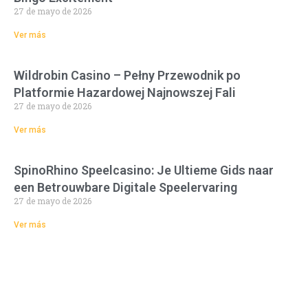
27 de mayo de 2026
Ver más
Wildrobin Casino – Pełny Przewodnik po
Platformie Hazardowej Najnowszej Fali
27 de mayo de 2026
Ver más
SpinoRhino Speelcasino: Je Ultieme Gids naar
een Betrouwbare Digitale Speelervaring
27 de mayo de 2026
Ver más