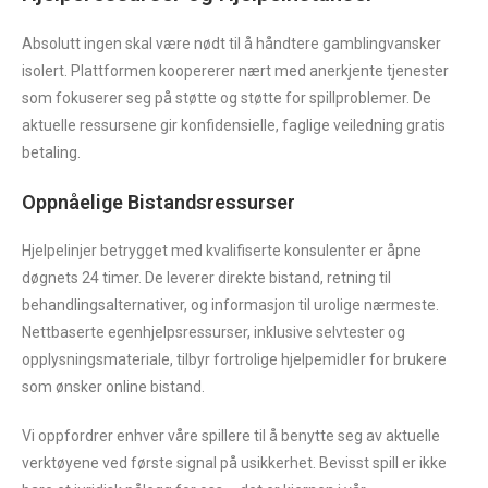
Absolutt ingen skal være nødt til å håndtere gamblingvansker
isolert. Plattformen koopererer nært med anerkjente tjenester
som fokuserer seg på støtte og støtte for spillproblemer. De
aktuelle ressursene gir konfidensielle, faglige veiledning gratis
betaling.
Oppnåelige Bistandsressurser
Hjelpelinjer betrygget med kvalifiserte konsulenter er åpne
døgnets 24 timer. De leverer direkte bistand, retning til
behandlingsalternativer, og informasjon til urolige nærmeste.
Nettbaserte egenhjelpsressurser, inklusive selvtester og
opplysningsmateriale, tilbyr fortrolige hjelpemidler for brukere
som ønsker online bistand.
Vi oppfordrer enhver våre spillere til å benytte seg av aktuelle
verktøyene ved første signal på usikkerhet. Bevisst spill er ikke