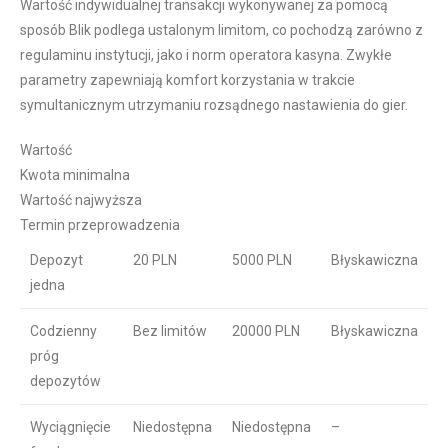
Wartość indywidualnej transakcji wykonywanej za pomocą
sposób Blik podlega ustalonym limitom, co pochodzą zarówno z
regulaminu instytucji, jako i norm operatora kasyna. Zwykłe
parametry zapewniają komfort korzystania w trakcie
symultanicznym utrzymaniu rozsądnego nastawienia do gier.
Wartość
Kwota minimalna
Wartość najwyższa
Termin przeprowadzenia
Depozyt
20 PLN
5000 PLN
Błyskawiczna
jedna
Codzienny
Bez limitów
20000 PLN
Błyskawiczna
próg
depozytów
Wyciągnięcie
Niedostępna
Niedostępna
–