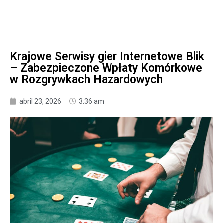
Krajowe Serwisy gier Internetowe Blik
– Zabezpieczone Wpłaty Komórkowe
w Rozgrywkach Hazardowych
abril 23, 2026
3:36 am