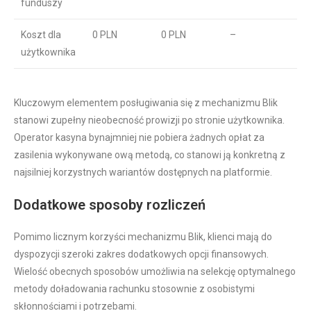
funduszy
Koszt dla
0 PLN
0 PLN
–
użytkownika
Kluczowym elementem posługiwania się z mechanizmu Blik
stanowi zupełny nieobecność prowizji po stronie użytkownika.
Operator kasyna bynajmniej nie pobiera żadnych opłat za
zasilenia wykonywane ową metodą, co stanowi ją konkretną z
najsilniej korzystnych wariantów dostępnych na platformie.
Dodatkowe sposoby rozliczeń
Pomimo licznym korzyści mechanizmu Blik, klienci mają do
dyspozycji szeroki zakres dodatkowych opcji finansowych.
Wielość obecnych sposobów umożliwia na selekcję optymalnego
metody doładowania rachunku stosownie z osobistymi
skłonnościami i potrzebami.