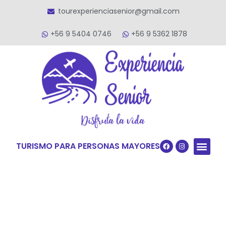
tourexperienciasenior@gmail.com
+56 9 5404 0746
+56 9 5362 1878
TURISMO PARA PERSONAS MAYORES
Quiénes S
VACACIONES TERCERA ED
VIAJES PARA