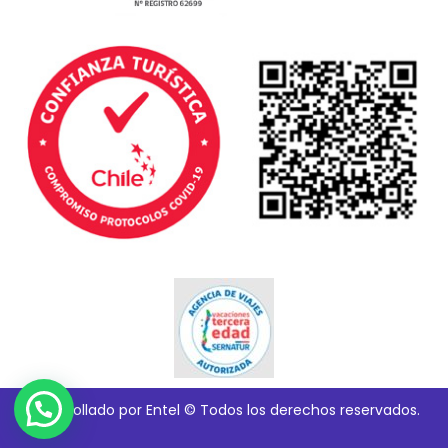
Desarrollado por Entel © Todos los derechos reservados.