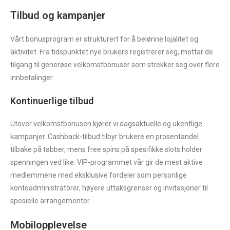
Tilbud og kampanjer
Vårt bonusprogram er strukturert for å belønne lojalitet og
aktivitet. Fra tidspunktet nye brukere registrerer seg, mottar de
tilgang til generøse velkomstbonuser som strekker seg over flere
innbetalinger.
Kontinuerlige tilbud
Utover velkomstbonusen kjører vi dagsaktuelle og ukentlige
kampanjer. Cashback-tilbud tilbyr brukere en prosentandel
tilbake på tabber, mens free spins på spesifikke slots holder
spenningen ved like. VIP-programmet vår gir de mest aktive
medlemmene med eksklusive fordeler som personlige
kontoadministratorer, høyere uttaksgrenser og invitasjoner til
spesielle arrangementer.
Mobilopplevelse