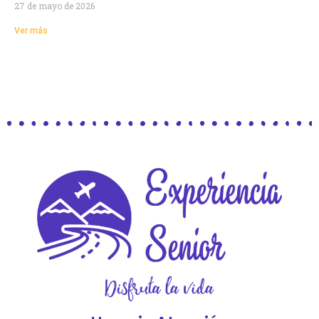
27 de mayo de 2026
Ver más