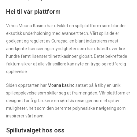
Hei til vår plattform
Vi hos Moana Kasino har utviklet en spillplattform som blander
eksotisk underholdning med avansert tech. Vårt spillside er
godkjent og regulert av Curaçao, en blant industriens mest
anerkjente lisensieringsmyndigheter som har utstedt over fire
hundre femti lisenser til nett kasinoer globalt. Dette bekreftede
faktum sikrer at alle vår spillere kan nyte en trygg og rettferdig
opplevelse.
Siden oppstarten har
Moana kasino
satset på å tilby en unik
spilleopplevelse som skiller seg ut fra mengden. Vår plattform er
designet for å gi brukere en sømløs reise gjennom et sjø av
muligheter, helt som den berømte polynesiske navigering som
inspirerer vårt navn.
Spillutvalget hos oss