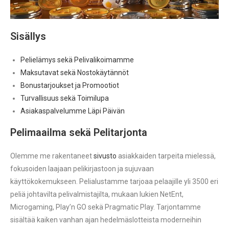
Sisällys
Pelielämys sekä Pelivalikoimamme
Maksutavat sekä Nostokäytännöt
Bonustarjoukset ja Promootiot
Turvallisuus sekä Toimilupa
Asiakaspalvelumme Läpi Päivän
Pelimaailma sekä Pelitarjonta
Olemme me rakentaneet
sivusto
asiakkaiden tarpeita mielessä,
fokusoiden laajaan pelikirjastoon ja sujuvaan
käyttökokemukseen. Pelialustamme tarjoaa pelaajille yli 3500 eri
peliä johtavilta pelivalmistajilta, mukaan lukien NetEnt,
Microgaming, Play’n GO sekä Pragmatic Play. Tarjontamme
sisältää kaiken vanhan ajan hedelmäslotteista moderneihin