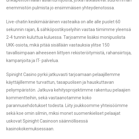
uhkapelitoimialan asiantuntijoista, jotka ratkaisevat suuremman
enemmistön pulmista jo ensimmäisen yhteydenotossa.
Live-chatin keskimääräinen vasteaika on alle alle puolet 60
sekunnin rajan, & sähköpostikyselyihin vastaa tiimimme yleensä
2-4 tunnin kuluttua kuluessa. Tarjoamme lisäksi monipuolista
UKK-osiota, mikä pitää sisällään vastauksia ylitse 150
tavallisimpaan aiheeseen liittyen rekisteröitymistä, rahansiirtoja,
kampanjoita ja IT- palvelua.
Spinight Casino pyrkii jatkuvasti tarjoamaan pelaajillemme
käyttäjillemme turvattun, tasapuolisen ja hauskuttavan
peliympäristön. Jatkuva kehitysprojektimme rakentuu pelaajien
kommentteihin, sekä vastaanotamme koko
parannusehdotukset todesta. Liity joukkoomme yhteisöömme
sekä koe omin silmin, miksi monet suomenkieliset pelaajat
uskovat Spinight Casinoon säännöllisessä
kasinokokemuksessaan.