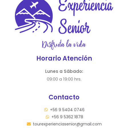
Horario Atención
Lunes a Sábado:
09:00 a 19:00 hrs.
Contacto
+56 9 5404 0746
+56 9 5362 1878
tourexperienciasenior@gmail.com