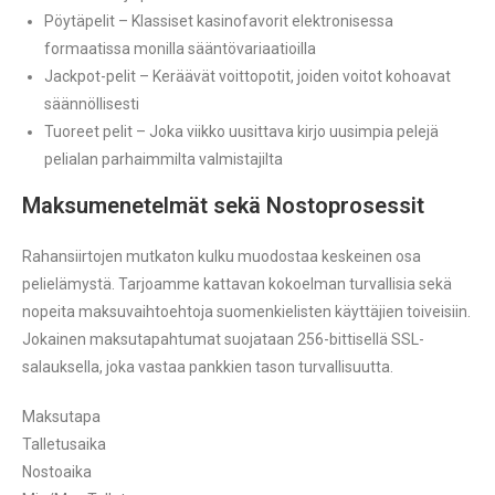
Pöytäpelit – Klassiset kasinofavorit elektronisessa
formaatissa monilla sääntövariaatioilla
Jackpot-pelit – Keräävät voittopotit, joiden voitot kohoavat
säännöllisesti
Tuoreet pelit – Joka viikko uusittava kirjo uusimpia pelejä
pelialan parhaimmilta valmistajilta
Maksumenetelmät sekä Nostoprosessit
Rahansiirtojen mutkaton kulku muodostaa keskeinen osa
pelielämystä. Tarjoamme kattavan kokoelman turvallisia sekä
nopeita maksuvaihtoehtoja suomenkielisten käyttäjien toiveisiin.
Jokainen maksutapahtumat suojataan 256-bittisellä SSL-
salauksella, joka vastaa pankkien tason turvallisuutta.
Maksutapa
Talletusaika
Nostoaika