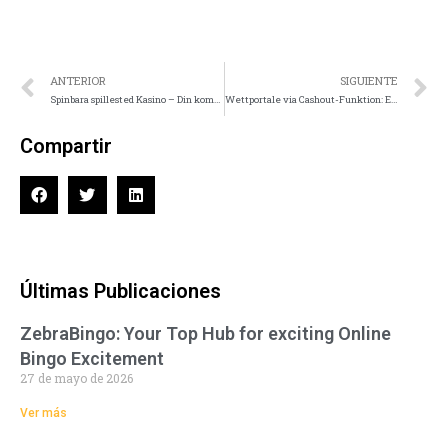
ANTERIOR
SIGUIENTE
Spinbara spillested Kasino – Din komplette veiledning til gaming, kampanjer og utbetalinger
Wettportale via Cashout-Funktion: Euer Gewinn zwecks bessere Kontrolle
Compartir
Últimas Publicaciones
ZebraBingo: Your Top Hub for exciting Online
Bingo Excitement
27 de mayo de 2026
Ver más