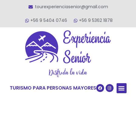
tourexperienciasenior@gmail.com
+56 9 5404 0746
+56 9 5362 1878
TURISMO PARA PERSONAS MAYORES
Quiénes S
VACACIONES TERCERA ED
VIAJES PARA