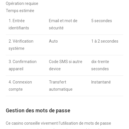
Opération requise
Temps estimée
1. Entrée
Email et mot de
5 secondes
identifiants
sécurité
2. Vérification
Auto
1 à 2 secondes
système
3. Confirmation
Code SMS si autre
dix-trente
appareil
device
secondes
4. Connexion
Transfert
Instantané
compte
automatique
Gestion des mots de passe
Ce casino conseille vivement l’utilisation de mots de passe