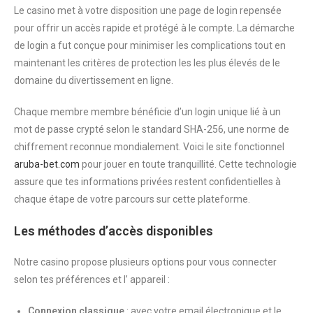
Le casino met à votre disposition une page de login repensée
pour offrir un accès rapide et protégé à le compte. La démarche
de login a fut conçue pour minimiser les complications tout en
maintenant les critères de protection les les plus élevés de le
domaine du divertissement en ligne.
Chaque membre membre bénéficie d’un login unique lié à un
mot de passe crypté selon le standard SHA-256, une norme de
chiffrement reconnue mondialement. Voici le site fonctionnel
aruba-bet.com
pour jouer en toute tranquillité. Cette technologie
assure que tes informations privées restent confidentielles à
chaque étape de votre parcours sur cette plateforme.
Les méthodes d’accès disponibles
Notre casino propose plusieurs options pour vous connecter
selon tes préférences et l’ appareil :
Connexion classique
: avec votre email électronique et le