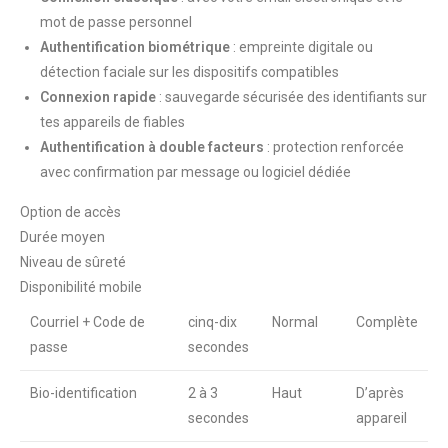
mot de passe personnel
Authentification biométrique
: empreinte digitale ou
détection faciale sur les dispositifs compatibles
Connexion rapide
: sauvegarde sécurisée des identifiants sur
tes appareils de fiables
Authentification à double facteurs
: protection renforcée
avec confirmation par message ou logiciel dédiée
Option de accès
Durée moyen
Niveau de sûreté
Disponibilité mobile
Courriel + Code de
cinq-dix
Normal
Complète
passe
secondes
Bio-identification
2 à 3
Haut
D’après
secondes
appareil