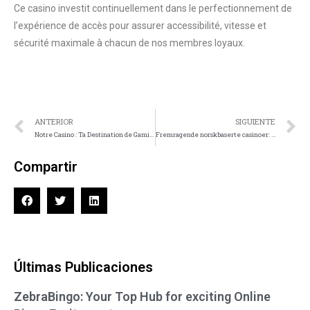
Ce casino investit continuellement dans le perfectionnement de
l’expérience de accès pour assurer accessibilité, vitesse et
sécurité maximale à chacun de nos membres loyaux.
ANTERIOR
SIGUIENTE
Notre Casino : Ta Destination de Gaming Privilégiée
Fremragende norskbaserte casinoer: Din personlige veiviser til førsteklasses spillerfaringer
Compartir
Últimas Publicaciones
ZebraBingo: Your Top Hub for exciting Online