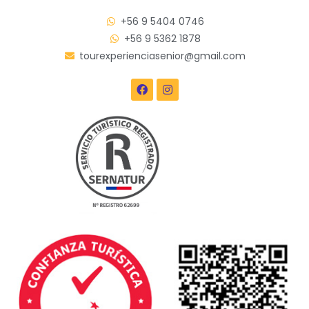
+56 9 5404 0746
+56 9 5362 1878
tourexperienciasenior@gmail.com