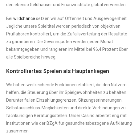
den ebenso Geldhäuser und Finanzinstitute global verwenden.
Bei
wildchance
setzen wir auf Offenheit und Ausgewogenheit.
Jegliche unsere Spieltitel werden periodisch von objektiven
Prüflaboren kontrolliert, um die Zufallsverteilung der Resultate
zu garantieren. Die Gewinnquoten werden jeden Monat
bekanntgegeben und rangieren im Mittel bei 96,4 Prozent über
alle Spielbereiche hinweg.
Kontrolliertes Spielen als Hauptanliegen
Wir haben weitreichende Funktionen etabliert, die den Nutzern
helfen, die Steuerung über ihr Spielgewohnheiten zu behalten.
Darunter fallen Einzahlungsgrenzen, Sitzungserinnerungen,
Selbstausschluss-Möglichkeiten und direkte Verbindungen zu
fachkundigen Beratungsstellen. Unser Casino arbeitet eng mit
Institutionen wie der BZgA für gesundheitsbezogene Aufklärung
zusammen.