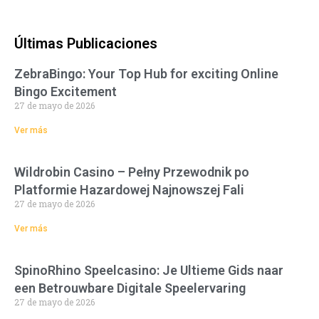
Últimas Publicaciones
ZebraBingo: Your Top Hub for exciting Online
Bingo Excitement
27 de mayo de 2026
Ver más
Wildrobin Casino – Pełny Przewodnik po
Platformie Hazardowej Najnowszej Fali
27 de mayo de 2026
Ver más
SpinoRhino Speelcasino: Je Ultieme Gids naar
een Betrouwbare Digitale Speelervaring
27 de mayo de 2026