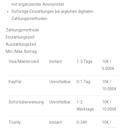
mit ergänzender Anonymität
Sofortige Einzahlungen bei jeglichen digitalen
Zahlungsmethoden
Zahlungsmethode
Einzahlungszeit
Auszahlungszeit
Min./Max. Betrag
Visa/Mastercard
Instant
1-3 Tage
10€ /
5.000€
PayPal
Unmittelbar
0-1 Tag
10€ /
10.000€
Sofortüberweisung
Unmittelbar
1-2
10€ /
Werktage
10.000€
Trustly
Instant
0-24h
10€ /