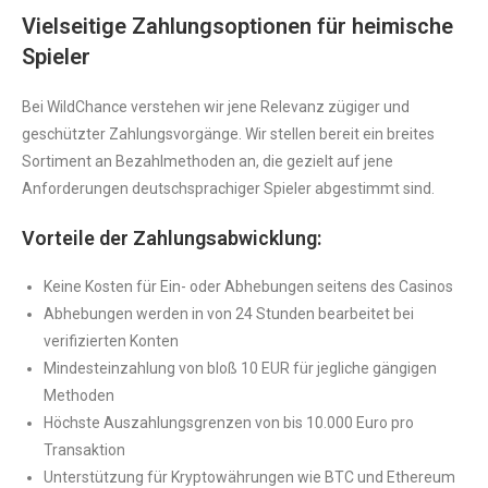
Vielseitige Zahlungsoptionen für heimische
Spieler
Bei WildChance verstehen wir jene Relevanz zügiger und
geschützter Zahlungsvorgänge. Wir stellen bereit ein breites
Sortiment an Bezahlmethoden an, die gezielt auf jene
Anforderungen deutschsprachiger Spieler abgestimmt sind.
Vorteile der Zahlungsabwicklung:
Keine Kosten für Ein- oder Abhebungen seitens des Casinos
Abhebungen werden in von 24 Stunden bearbeitet bei
verifizierten Konten
Mindesteinzahlung von bloß 10 EUR für jegliche gängigen
Methoden
Höchste Auszahlungsgrenzen von bis 10.000 Euro pro
Transaktion
Unterstützung für Kryptowährungen wie BTC und Ethereum