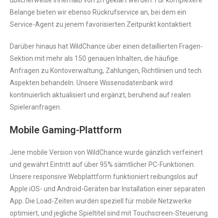
Belange bieten wir ebenso Rückrufservice an, bei dem ein
Service-Agent zu jenem favorisierten Zeitpunkt kontaktiert.
Darüber hinaus hat WildChance über einen detaillierten Fragen-
Sektion mit mehr als 150 genauen Inhalten, die häufige
Anfragen zu Kontoverwaltung, Zahlungen, Richtlinien und tech.
Aspekten behandeln. Unsere Wissensdatenbank wird
kontinuierlich aktualisiert und ergänzt, beruhend auf realen
Spieleranfragen.
Mobile Gaming-Plattform
Jene mobile Version von WildChance wurde gänzlich verfeinert
und gewährt Eintritt auf über 95% sämtlicher PC-Funktionen.
Unsere responsive Webplattform funktioniert reibungslos auf
Apple iOS- und Android-Geräten bar Installation einer separaten
App. Die Load-Zeiten wurden speziell für mobile Netzwerke
optimiert, und jegliche Spieltitel sind mit Touchscreen-Steuerung