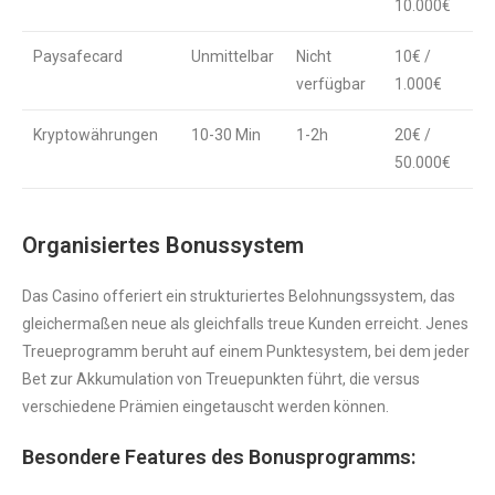
10.000€
Paysafecard
Unmittelbar
Nicht
10€ /
verfügbar
1.000€
Kryptowährungen
10-30 Min
1-2h
20€ /
50.000€
Organisiertes Bonussystem
Das Casino offeriert ein strukturiertes Belohnungssystem, das
gleichermaßen neue als gleichfalls treue Kunden erreicht. Jenes
Treueprogramm beruht auf einem Punktesystem, bei dem jeder
Bet zur Akkumulation von Treuepunkten führt, die versus
verschiedene Prämien eingetauscht werden können.
Besondere Features des Bonusprogramms: