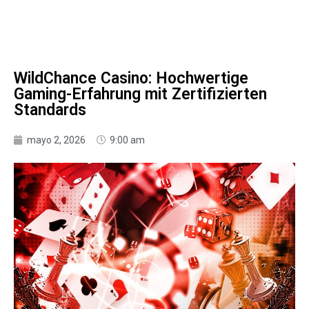
WildChance Casino: Hochwertige
Gaming-Erfahrung mit Zertifizierten
Standards
mayo 2, 2026
9:00 am