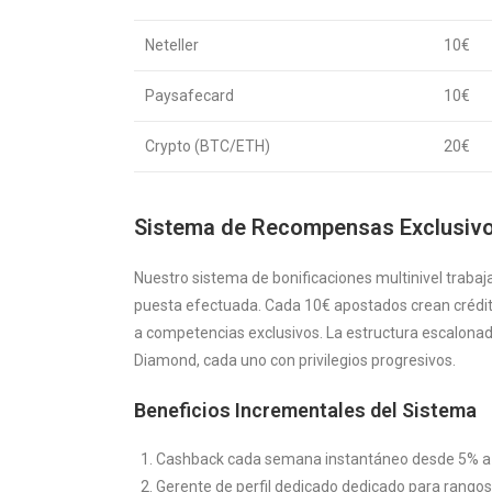
Neteller
10€
Paysafecard
10€
Crypto (BTC/ETH)
20€
Sistema de Recompensas Exclusiv
Nuestro sistema de bonificaciones multinivel trab
puesta efectuada. Cada 10€ apostados crean crédito
a competencias exclusivos. La estructura escalonada
Diamond, cada uno con privilegios progresivos.
Beneficios Incrementales del Sistema
Cashback cada semana instantáneo desde 5% a
Gerente de perfil dedicado dedicado para rangos