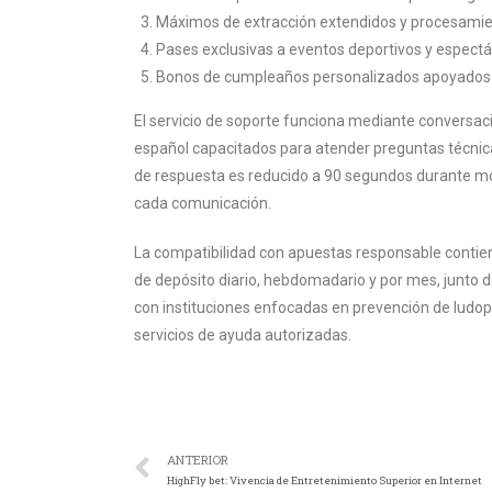
Máximos de extracción extendidos y procesamie
Pases exclusivas a eventos deportivos y espect
Bonos de cumpleaños personalizados apoyados e
El servicio de soporte funciona mediante conversac
español capacitados para atender preguntas técnica
de respuesta es reducido a 90 segundos durante 
cada comunicación.
La compatibilidad con apuestas responsable contien
de depósito diario, hebdomadario y por mes, junto
con instituciones enfocadas en prevención de ludopa
servicios de ayuda autorizadas.
ANTERIOR
HighFly bet: Vivencia de Entretenimiento Superior en Internet