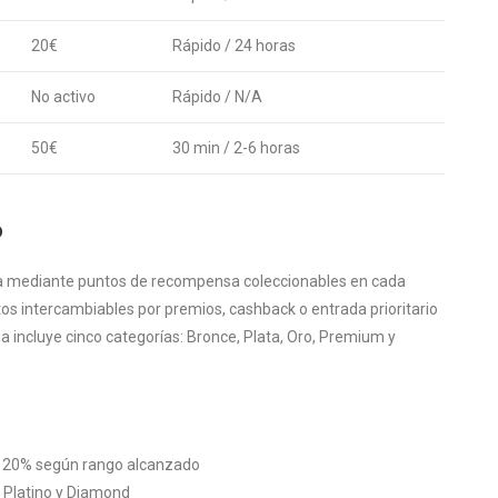
20€
Rápido / 24 horas
No activo
Rápido / N/A
50€
30 min / 2-6 horas
o
aja mediante puntos de recompensa coleccionables en cada
s intercambiables por premios, cashback o entrada prioritario
 incluye cinco categorías: Bronce, Plata, Oro, Premium y
 20% según rango alcanzado
 Platino y Diamond