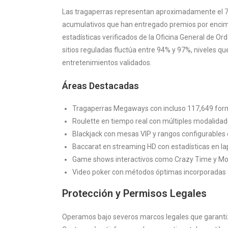
Las tragaperras representan aproximadamente el 70
acumulativos que han entregado premios por encima
estadísticas verificados de la Oficina General de Or
sitios reguladas fluctúa entre 94% y 97%, niveles q
entretenimientos validados.
Áreas Destacadas
Tragaperras Megaways con incluso 117,649 for
Roulette en tiempo real con múltiples modalida
Blackjack con mesas VIP y rangos configurables
Baccarat en streaming HD con estadísticas en la
Game shows interactivos como Crazy Time y Mo
Video poker con métodos óptimas incorporadas
Protección y Permisos Legales
Operamos bajo severos marcos legales que garantiza