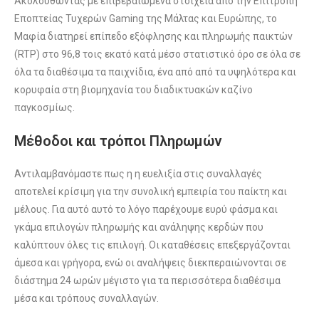
Ακολουθώντας με επιβεβαιωμένα στοιχεία από την Επιτροπή
Εποπτείας Τυχερών Gaming της Μάλτας και Ευρώπης, το
Μαφία διατηρεί επίπεδο εξόφλησης και πληρωμής παικτών
(RTP) στο 96,8 τοις εκατό κατά μέσο στατιστικό όρο σε όλα σε
όλα τα διαθέσιμα τα παιχνίδια, ένα από από τα υψηλότερα και
κορυφαία στη βιομηχανία του διαδικτυακών καζίνο
παγκοσμίως.
Μέθοδοι και τρόποι Πληρωμών
Αντιλαμβανόμαστε πως η η ευελιξία στις συναλλαγές
αποτελεί κρίσιμη για την συνολική εμπειρία του παίκτη και
μέλους. Για αυτό αυτό το λόγο παρέχουμε ευρύ φάσμα και
γκάμα επιλογών πληρωμής και ανάληψης κερδών που
καλύπτουν όλες τις επιλογή. Οι καταθέσεις επεξεργάζονται
άμεσα και γρήγορα, ενώ οι αναλήψεις διεκπεραιώνονται σε
διάστημα 24 ωρών μέγιστο για τα περισσότερα διαθέσιμα
μέσα και τρόπους συναλλαγών.