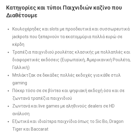
Κατηγορίες και τύποι Παιχνιδιών καζίνο που
Διαθέτουμε
Κουλοχέρηδες και slots με προοδευτικά και συσσωρευτικά
jackpots που ξεπερνούν τα εκατομμύρια πολλά ευρώ σε
κέρδη
Τραπέζια παιχνιδιού ρουλέτας κλασικής με πολλαπλές και
διαφορετικές εκδόσεις (Ευρωπαϊκή, Αμερικανική Ρουλέτα,
Γαλλική)
Μπλάκτζακ σε δεκάδες πολλές εκδοχές για κάθε στυλ
gaming
Πόκερ τόσο σε σε βίντεο και ψηφιακή εκδοχή όσο και σε
ζωντανά τραπέζια παιχνιδιού
Ζωντανά και live games με αληθινούς dealers σε HD
ανάλυση
Εξωτικά και ιδιαίτερα παιχνίδια όπως το Sic Bo, Dragon
Tiger και Baccarat