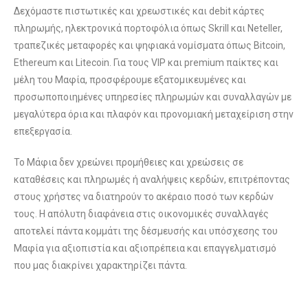
Δεχόμαστε πιστωτικές και χρεωστικές και debit κάρτες
πληρωμής, ηλεκτρονικά πορτοφόλια όπως Skrill και Neteller,
τραπεζικές μεταφορές και ψηφιακά νομίσματα όπως Bitcoin,
Ethereum και Litecoin. Για τους VIP και premium παίκτες και
μέλη του Μαφία, προσφέρουμε εξατομικευμένες και
προσωποποιημένες υπηρεσίες πληρωμών και συναλλαγών με
μεγαλύτερα όρια και πλαφόν και προνομιακή μεταχείριση στην
επεξεργασία.
Το Μάφια δεν χρεώνει προμήθειες και χρεώσεις σε
καταθέσεις και πληρωμές ή αναλήψεις κερδών, επιτρέποντας
στους χρήστες να διατηρούν το ακέραιο ποσό των κερδών
τους. Η απόλυτη διαφάνεια στις οικονομικές συναλλαγές
αποτελεί πάντα κομμάτι της δέσμευσής και υπόσχεσης του
Μαφία για αξιοπιστία και αξιοπρέπεια και επαγγελματισμό
που μας διακρίνει χαρακτηρίζει πάντα.