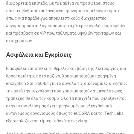
διαφορετικά επίπεδα, με το καθένα να προσφέρει στους
παίκτες βαθμιαία αυξανόμενα προνόμια και πλεονεκτήματα
όπως για παράδειγμα αποκλειστικούς διαχειριστές
λογαριασμού και λογαριασμών, ταχύτερες αναλήψεις κερδών
και πρόσβαση σε VIP πρωταθλήματα υψηλών ποντάρων και
στοιχημάτων.
Ασφάλεια και Εγκρίσεις
Η ασφάλεια αποτελεί το θεμέλιο και βάση της λειτουργίας και
δραστηριότητας στο καζίνο. Χρησιμοποιούμε προηγμένη
encryption SSL 256-bit για το σύνολο τις οικονομικές κινήσεις,
την αυτή την τεχνολογία που χρησιμοποιούν οι μεγαλύτερες
τράπεζες σε όλο τον κόσμο. Όλα τα παιχνίδι που φιλοξενείται
στην ιστοσελίδα μας έχει προηγουμένως ελεγχθεί από
αυτόνομους οργανισμούς όπως το eCOGRA και το iTech Labs,
εξασφαλίζοντας τίμιες πιθανότητες νίκης.