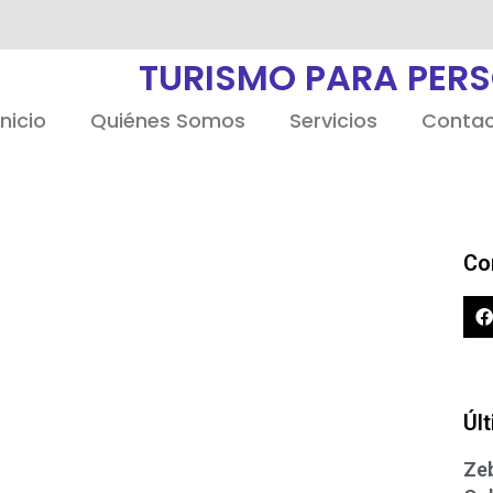
TURISMO PARA PER
Inicio
Quiénes Somos
Servicios
Conta
Co
Úl
Zeb