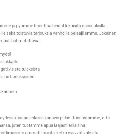
amme ja pyrimme bonuttaa heidät lukuisilla etuisuuksilla.
le sekä toistuvia tarjouksia vanhoille pelaajillemme. Jokainen
masti hahmotettavia.
n myötä
asiakkaille
atiivisista tuloksista
llisine bonuksineen
tokanteen
ydessä useaa erilaisia kanavia pitkin. Tunnustamme, että
hansa, joten tuotamme apua laajasti erilaisina
ttimaisista ammattilaisista, ketkä pysyvät valmiita