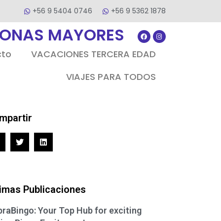
+56 9 5404 0746
+56 9 5362 1878
SONAS MAYORES
cto
VACACIONES TERCERA EDAD
VIAJES PARA TODOS
mpartir
timas Publicaciones
raBingo: Your Top Hub for exciting