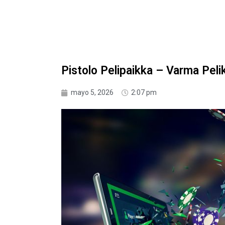
Pistolo Pelipaikka – Varma Pe
mayo 5, 2026
2:07 pm