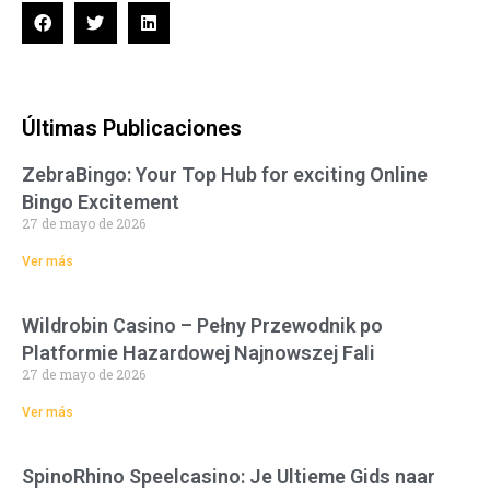
Últimas Publicaciones
ZebraBingo: Your Top Hub for exciting Online
Bingo Excitement
27 de mayo de 2026
Ver más
Wildrobin Casino – Pełny Przewodnik po
Platformie Hazardowej Najnowszej Fali
27 de mayo de 2026
Ver más
SpinoRhino Speelcasino: Je Ultieme Gids naar