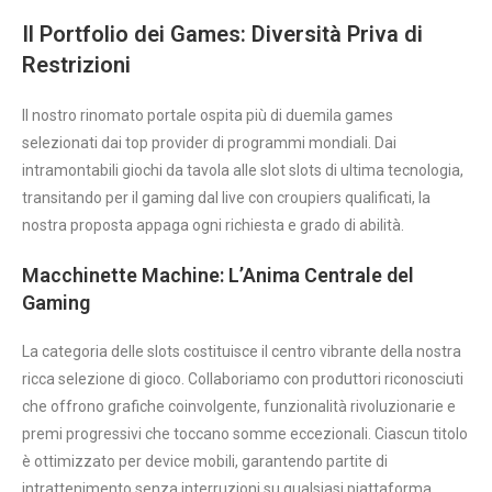
Il Portfolio dei Games: Diversità Priva di
Restrizioni
Il nostro rinomato portale ospita più di duemila games
selezionati dai top provider di programmi mondiali. Dai
intramontabili giochi da tavola alle slot slots di ultima tecnologia,
transitando per il gaming dal live con croupiers qualificati, la
nostra proposta appaga ogni richiesta e grado di abilità.
Macchinette Machine: L’Anima Centrale del
Gaming
La categoria delle slots costituisce il centro vibrante della nostra
ricca selezione di gioco. Collaboriamo con produttori riconosciuti
che offrono grafiche coinvolgente, funzionalità rivoluzionarie e
premi progressivi che toccano somme eccezionali. Ciascun titolo
è ottimizzato per device mobili, garantendo partite di
intrattenimento senza interruzioni su qualsiasi piattaforma.