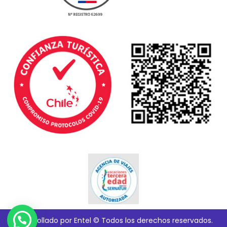
Desarrollado por Entel © Todos los derechos reservados.