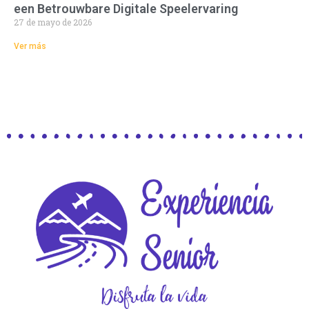
een Betrouwbare Digitale Speelervaring
27 de mayo de 2026
Ver más