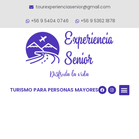
tourexperienciasenior@gmail.com
+56 9 5404 0746
+56 9 5362 1878
TURISMO PARA PERSONAS MAYORES
Quiénes S
VACACIONES TERCERA ED
VIAJES PARA