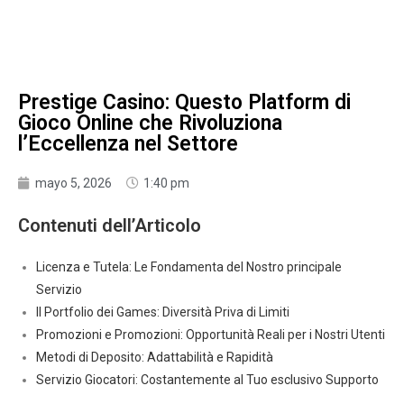
Prestige Casino: Questo Platform di
Gioco Online che Rivoluziona
l’Eccellenza nel Settore
mayo 5, 2026
1:40 pm
Contenuti dell’Articolo
Licenza e Tutela: Le Fondamenta del Nostro principale
Servizio
Il Portfolio dei Games: Diversità Priva di Limiti
Promozioni e Promozioni: Opportunità Reali per i Nostri Utenti
Metodi di Deposito: Adattabilità e Rapidità
Servizio Giocatori: Costantemente al Tuo esclusivo Supporto