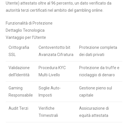
Utente) attestato oltre al 96 percento, un dato verificato da
autorità terzi certificati nel ambito del gambling online.
Funzionalità di Protezione
Dettaglio Tecnologica
Vantaggio per l’Utente
Crittografia
Centoventotto bit
Protezione completa
SSL
Avanzata Cifratura
dei dati privati
Validazione
Procedura KYC
Protezione da truffe e
dell’Identità
Multi-Livello
riciclaggio di denaro
Gaming
Soglie Auto-
Gestione pieno sul
Responsabile
Imposti
capitale
Audit Terzi
Verifiche
Assicurazione di
Trimestrali
equità attestata