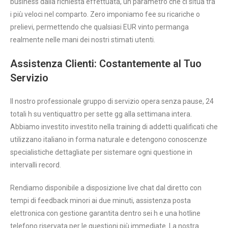
business dalla richiesta effettuata, un parametro che ci situa tra
i più veloci nel comparto. Zero imponiamo fee su ricariche o
prelievi, permettendo che qualsiasi EUR vinto permanga
realmente nelle mani dei nostri stimati utenti.
Assistenza Clienti: Costantemente al Tuo
Servizio
Il nostro professionale gruppo di servizio opera senza pause, 24
totali h su ventiquattro per sette gg alla settimana intera.
Abbiamo investito investito nella training di addetti qualificati che
utilizzano italiano in forma naturale e detengono conoscenze
specialistiche dettagliate per sistemare ogni questione in
intervalli record.
Rendiamo disponibile a disposizione live chat dal diretto con
tempi di feedback minori ai due minuti, assistenza posta
elettronica con gestione garantita dentro sei h e una hotline
telefono riservata per le questioni più immediate. La nostra