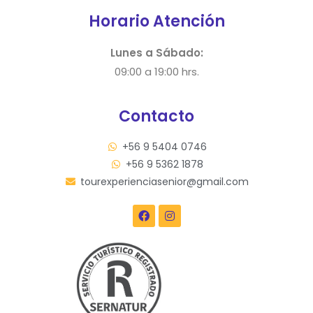
Horario Atención
Lunes a Sábado:
09:00 a 19:00 hrs.
Contacto
+56 9 5404 0746
+56 9 5362 1878
tourexperienciasenior@gmail.com