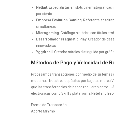
NetEnt
: Especialistas en slots cinematográficas 
por ciento
Empresa Evolution Gaming
: Referente absolut
simultáneas
Microgaming
: Catálogo histórica con títulos 
Desarrollador Pragmatic Play
: Creador de des
innovadoras
Yggdrasil
: Creador nórdico distinguido por gráf
Métodos de Pago y Velocidad de Re
Procesamos transacciones por medio de sistemas de
modernas. Nuestros depósitos por tarjetas marca V
que las transferencias de banco requieren entre 1-3 
electrónicas como Skrill y plataforma Neteller ofrec
Forma de Transacción
Aporte Mínimo