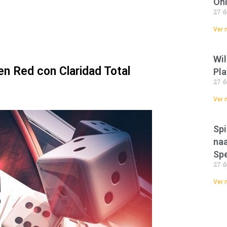
Onl
27 d
Ver 
Wil
n Red con Claridad Total
Pla
27 d
Ver 
Spi
naa
Spe
27 d
Ver 