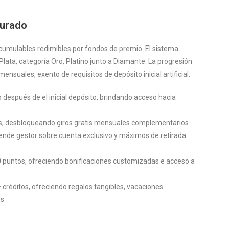
turado
umulables redimibles por fondos de premio. El sistema
ata, categoría Oro, Platino junto a Diamante. La progresión
uales, exento de requisitos de depósito inicial artificial.
 después de el inicial depósito, brindando acceso hacia
os, desbloqueando giros gratis mensuales complementarios
ende gestor sobre cuenta exclusivo y máximos de retirada
00 puntos, ofreciendo bonificaciones customizadas e acceso a
 créditos, ofreciendo regalos tangibles, vacaciones
os