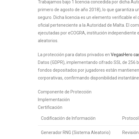
Trabajamos bajo 1 licencia concedida por dicha Au
primero de agosto de año 2018), lo que garantiza u
seguro. Dicha licencia es un elemento verificable el
oficial perteneciente a la Autoridad de Malta. El c
ejecutadas por eCOGRA, institución independiente el
aleatorios.
La protección para datos privados en
VegasHero ca
Datos (GDPR), implementando cifrado SSL de 256 bi
fondos depositados por jugadores están mantienen
corporativas, confirmando disponibilidad instantánea
Componente de Protección
Implementación
Certificación
Codificación de Información
Protocol
Generador RNG (Sistema Aleatorio)
Revisió