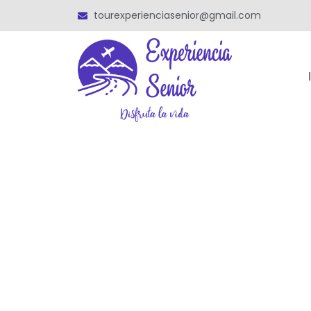
tourexperienciasenior@gmail.com