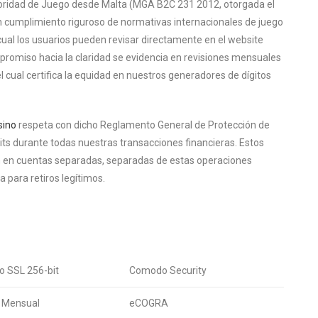
toridad de Juego desde Malta (MGA B2C 231 2012, otorgada el
n cumplimiento riguroso de normativas internacionales de juego
 cual los usuarios pueden revisar directamente en el website
ompromiso hacia la claridad se evidencia en revisiones mensuales
 cual certifica la equidad en nuestros generadores de dígitos
sino
respeta con dicho Reglamento General de Protección de
ts durante todas nuestras transacciones financieras. Estos
 en cuentas separadas, separadas de estas operaciones
 para retiros legítimos.
o SSL 256-bit
Comodo Security
n Mensual
eCOGRA