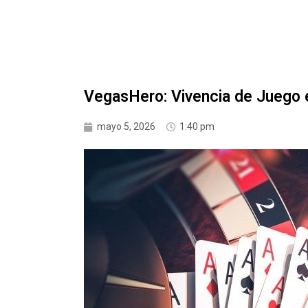
VegasHero: Vivencia de Juego e
mayo 5, 2026
1:40 pm