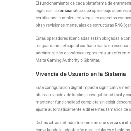
El funcionamiento de cada plataforma de entreteni
legítimas.
colombianoticias.co
opera bajo supervisi
certificando cumplimiento legal en aspectos esenci
bits y revisiones mensuales de estructuras RNG (ge
Estas operadores licenciadas están obligadas a co
resguardando el capital confiado hasta en escenari
administración económica representa un referente 
Malta Gaming Authority o Gibraltar.
Vivencia de Usuario en la Sistema
Esta configuración digital impacta significativame
abarcan rapidez de loading, navegabilidad fácil y 
mantener funcionalidad completa sin exigir descar
ajuste automáticamente a diferentes tamaños de di
Dichas cifras del industria señalan que
cerca de el
convirtiendo la adaptación para celulares y tabletas