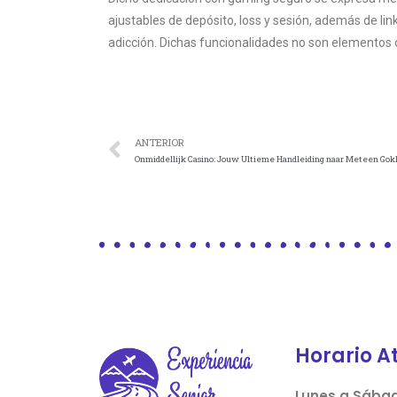
ajustables de depósito, loss y sesión, además de l
adicción. Dichas funcionalidades no son elementos o
ANTERIOR
Horario A
Lunes a Sába