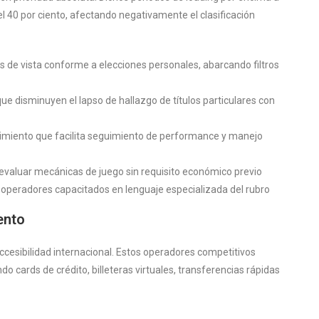
40 por ciento, afectando negativamente el clasificación
es de vista conforme a elecciones personales, abarcando filtros
que disminuyen el lapso de hallazgo de títulos particulares con
miento que facilita seguimiento de performance y manejo
n evaluar mecánicas de juego sin requisito económico previo
 operadores capacitados en lenguaje especializada del rubro
ento
ccesibilidad internacional. Estos operadores competitivos
o cards de crédito, billeteras virtuales, transferencias rápidas