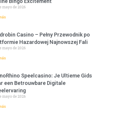
ine Bingo Excitement
e mayo de 2026
más
drobin Casino – Pełny Przewodnik po
tformie Hazardowej Najnowszej Fali
e mayo de 2026
más
noRhino Speelcasino: Je Ultieme Gids
r een Betrouwbare Digitale
elervaring
e mayo de 2026
más