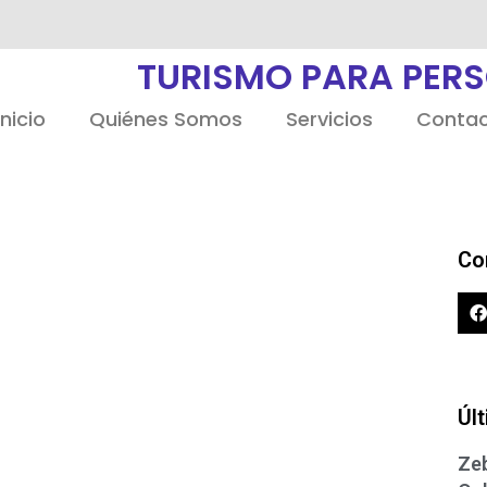
TURISMO PARA PER
Inicio
Quiénes Somos
Servicios
Conta
Co
Úl
Zeb