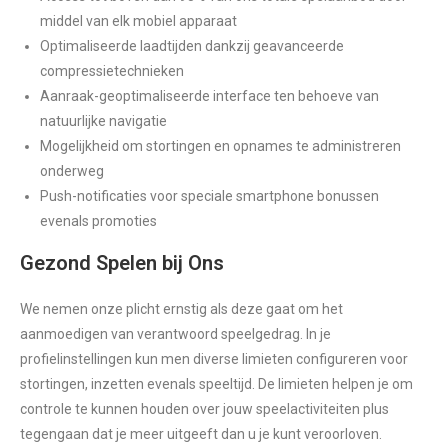
middel van elk mobiel apparaat
Optimaliseerde laadtijden dankzij geavanceerde
compressietechnieken
Aanraak-geoptimaliseerde interface ten behoeve van
natuurlijke navigatie
Mogelijkheid om stortingen en opnames te administreren
onderweg
Push-notificaties voor speciale smartphone bonussen
evenals promoties
Gezond Spelen bij Ons
We nemen onze plicht ernstig als deze gaat om het
aanmoedigen van verantwoord speelgedrag. In je
profielinstellingen kun men diverse limieten configureren voor
stortingen, inzetten evenals speeltijd. De limieten helpen je om
controle te kunnen houden over jouw speelactiviteiten plus
tegengaan dat je meer uitgeeft dan u je kunt veroorloven.