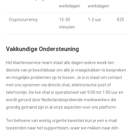
werkdagen
werkdagen
Cryptocurrency
15-30
1-2 uur
€25
minuten
Vakkundige Ondersteuning
Het klantenservice-team staat alle dagen iedere week ten
dienste van je beschikbaar om alle je vraagstukken te bespreken
en mogelijke problemen op te lossen. Je is in staat om contact
met ons opnemen via directe chat, elektronische post of
telefoonlijn. De live chat is operationeel van 9:00 tot 1:00 uur en
wordt gerund door Nederlandssprekende medewerkers die
grondig getraind zijn in al onze aspecten voor ons platform.
Ten behoeve van weinig urgente kwesties kun je een e-mail
toezenden naar het supportteam, waar we mikken naar één