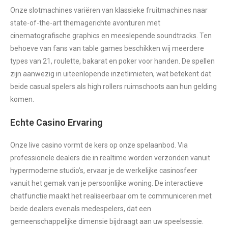
Onze slotmachines variëren van klassieke fruitmachines naar
state-of-the-art themagerichte avonturen met
cinematografische graphics en meeslepende soundtracks. Ten
behoeve van fans van table games beschikken wij meerdere
types van 21, roulette, bakarat en poker voor handen. De spellen
zijn aanwezig in uiteenlopende inzetlimieten, wat betekent dat
beide casual spelers als high rollers ruimschoots aan hun gelding
komen.
Echte Casino Ervaring
Onze live casino vormt de kers op onze spelaanbod. Via
professionele dealers die in realtime worden verzonden vanuit
hypermoderne studio’s, ervaar je de werkelijke casinosfeer
vanuit het gemak van je persoonlijke woning. De interactieve
chatfunctie maakt het realiseerbaar om te communiceren met
beide dealers evenals medespelers, dat een
gemeenschappelijke dimensie bijdraagt aan uw speelsessie.