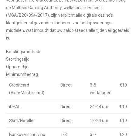
de Maltees Gaming Authority, welke ons licentieert
(MGA/B2C/394/2017), zijn verplicht alle digitale casino’s
klantgelden afgezonderd beheren van bedrijfsvoerings-
middelen, wat inhoudt dat uw saldo steeds alle tijde veiliggesteld
is.
Betalingsmethode
Stortingstijd
Opnametijd
Minimumbedrag
Creditcard
Direct
3-5
€10
(Visa/Mastercard)
werkdagen
iDEAL
Direct
24-48 uur
€10
Skrill/Neteller
Direct
12-24 uur
€10
Bankoverschrijving
1-3
3-7
€20