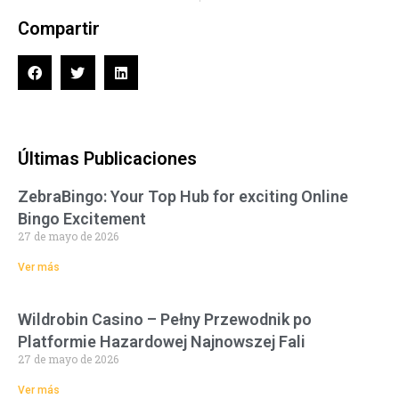
Compartir
Últimas Publicaciones
ZebraBingo: Your Top Hub for exciting Online
Bingo Excitement
27 de mayo de 2026
Ver más
Wildrobin Casino – Pełny Przewodnik po
Platformie Hazardowej Najnowszej Fali
27 de mayo de 2026
Ver más