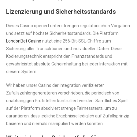
Lizenzierung und Sicherheitsstandards
Dieses Casino operiert unter strengen regulatorischen Vorgaben
und setzt auf höchste Sicherheitsstandards. Die Plattform
LondonBet Casino
nutzt eine 256-Bit-SSL-Chiffre zum
Sicherung aller Transaktionen und individuellen Daten. Diese
Kodierungstechnik entspricht den Finanzstandards und
gewährleistet absolute Geheimhaltung bei jeder Interaktion mit
diesem System.
Wir haben unser Casino der Integration verifizierter
Zufallszahlengeneratoren verschrieben, die periodisch von
unabhängigen Prüfstellen kontrolliert werden. Sämtliches Spiel
auf der Plattform absolviert strenge Fairnesstests, um zu
garantieren, dass jegliche Ergebnisse lediglich auf Zufallsprinzip
basieren und niemals manipuliert werden könnten.