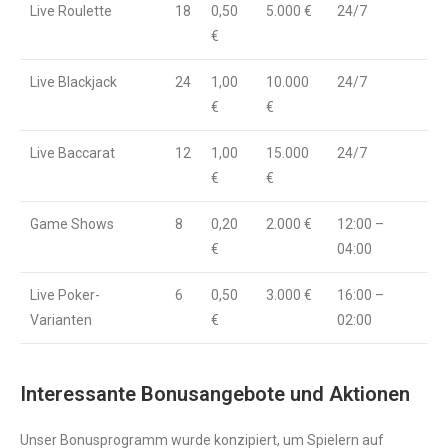
Live Roulette
18
0,50
5.000 €
24/7
€
Live Blackjack
24
1,00
10.000
24/7
€
€
Live Baccarat
12
1,00
15.000
24/7
€
€
Game Shows
8
0,20
2.000 €
12:00 –
€
04:00
Live Poker-
6
0,50
3.000 €
16:00 –
Varianten
€
02:00
Interessante Bonusangebote und Aktionen
Unser Bonusprogramm wurde konzipiert, um Spielern auf