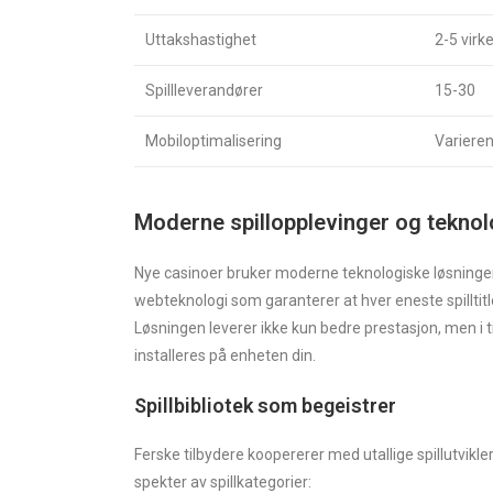
Uttakshastighet
2-5 virk
Spillleverandører
15-30
Mobiloptimalisering
Variere
Moderne spillopplevinger og teknol
Nye casinoer bruker moderne teknologiske løsninger
webteknologi som garanterer at hver eneste spilltitl
Løsningen leverer ikke kun bedre prestasjon, men i ti
installeres på enheten din.
Spillbibliotek som begeistrer
Ferske tilbydere koopererer med utallige spillutvikler
spekter av spillkategorier: