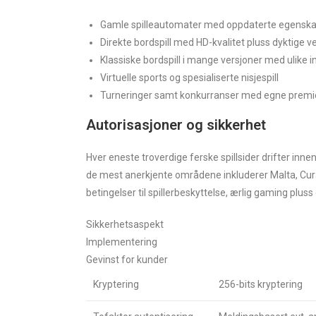
Gamle spilleautomater med oppdaterte egenskap
Direkte bordspill med HD-kvalitet pluss dyktige v
Klassiske bordspill i mange versjoner med ulike 
Virtuelle sports og spesialiserte nisjespill
Turneringer samt konkurranser med egne premi
Autorisasjoner og sikkerhet
Hver eneste troverdige ferske spillsider drifter inn
de mest anerkjente områdene inkluderer Malta, Cur
betingelser til spillerbeskyttelse, ærlig gaming plu
Sikkerhetsaspekt
Implementering
Gevinst for kunder
Kryptering
256-bits kryptering