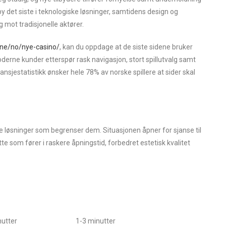
lby det siste i teknologiske løsninger, samtidens design og
g mot tradisjonelle aktører.
ine/no/nye-casino/
, kan du oppdage at de siste sidene bruker
derne kunder etterspør rask navigasjon, stort spillutvalg samt
nsjestatistikk ønsker hele 78% av norske spillere at sider skal
te løsninger som begrenser dem. Situasjonen åpner for sjanse til
e som fører i raskere åpningstid, forbedret estetisk kvalitet
nutter
1-3 minutter