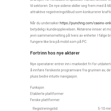
til sektoren. De nye sidene skiller seg frem med å ti
attraktive registreringstilbud som konkurrerer krafti
Når du undersøker
https://punchng.com/casino-onl
betydelig i kundeopplevelsen. Aktørene innser at mo
jevn sammensmelting på tvers av enheter. I følge bra
fungere like bra på mobil som på PC.
Fortrinn hos nye aktører
Nye operatører entrer inn i markedet fri for utdater
å innføre ferskeste programvare fra grunnen av, dett
pluss bedre intuitiv navigasjon.
Funksjon
Etablerte plattformer
Ferske plattformer
Registreringstid
5-10 mi