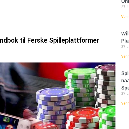
Onl
27 d
Ver 
Wil
dbok til Ferske Spilleplattformer
Pla
27 d
Ver 
Spi
naa
Spe
27 d
Ver 