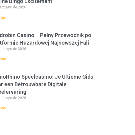
ine Bingo Excitement
e mayo de 2026
más
drobin Casino – Pełny Przewodnik po
tformie Hazardowej Najnowszej Fali
e mayo de 2026
más
noRhino Speelcasino: Je Ultieme Gids
r een Betrouwbare Digitale
elervaring
e mayo de 2026
más