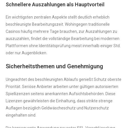
Schnellere Auszahlungen als Hauptvorteil
Ein wichtigsten zentralen Aspekte stellt deutlich erheblich
beschleunigte Bearbeitungszeit. Wohingegen traditionelle
Casinos häufig mehrere Tage brauchen, zur Auszahlungen zu
auszuzahlen, findet die vollständige Bearbeitung bei modernen
Plattformen ohne Identitätsprüfung meist innerhalb einiger Std.
oder nur Augenblicken.
Sicherheitsthemen und Genehmigung
Ungeachtet des beschleunigten Ablaufs genießt Schutz oberste
Priorität. Seriöse Anbieter arbeiten unter gültigen autorisierten
Spiellizenzen seitens anerkannten Aufsichtsbehörden. Diese
Lizenzen gewährleisten die Einhaltung, dass strikte strenge
Auflagen bezüglich Geldwäscheschutz und Nutzerschutz
eingehalten sind.