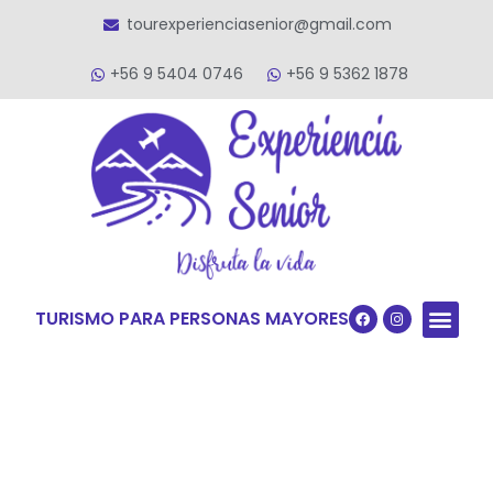
tourexperienciasenior@gmail.com
+56 9 5404 0746
+56 9 5362 1878
TURISMO PARA PERSONAS MAYORES
Quiénes S
VACACIONES TERCERA ED
VIAJES PARA