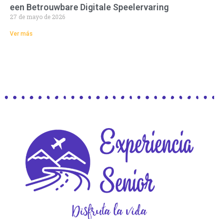
een Betrouwbare Digitale Speelervaring
27 de mayo de 2026
Ver más