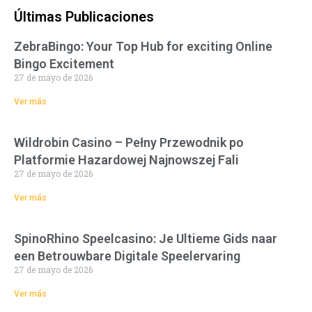
Últimas Publicaciones
ZebraBingo: Your Top Hub for exciting Online
Bingo Excitement
27 de mayo de 2026
Ver más
Wildrobin Casino – Pełny Przewodnik po
Platformie Hazardowej Najnowszej Fali
27 de mayo de 2026
Ver más
SpinoRhino Speelcasino: Je Ultieme Gids naar
een Betrouwbare Digitale Speelervaring
27 de mayo de 2026
Ver más