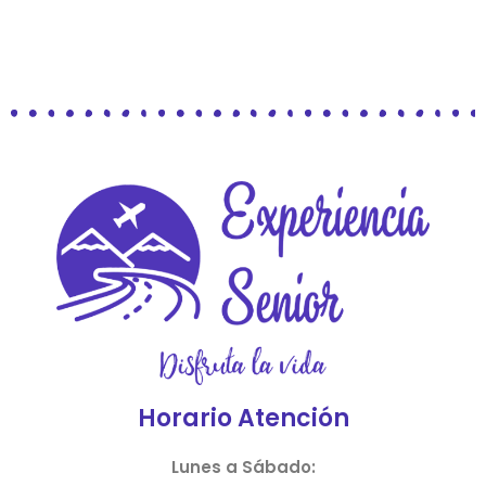
Horario Atención
Lunes a Sábado: