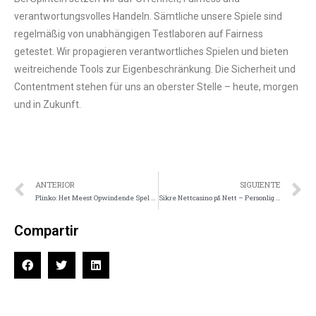
verantwortungsvolles Handeln. Sämtliche unsere Spiele sind
regelmäßig von unabhängigen Testlaboren auf Fairness
getestet. Wir propagieren verantwortliches Spielen und bieten
weitreichende Tools zur Eigenbeschränkung. Die Sicherheit und
Contentment stehen für uns an oberster Stelle – heute, morgen
und in Zukunft.
ANTERIOR
SIGUIENTE
Plinko: Het Meest Opwindende Spel welke Valwetten en Kans Verenigt
Sikre Nettcasino på Nett – Personlig Håndbok for Trygt Gaming
Compartir