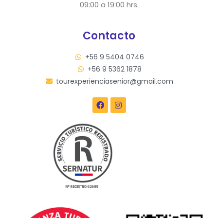
09:00 a 19:00 hrs.
Contacto
+56 9 5404 0746
+56 9 5362 1878
tourexperienciasenior@gmail.com