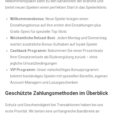
Willkommenspaket zählt zu den lukrativsten der Branche und
bietet neuen Spielern einen perfekten Start in das Spielerlebnis.
Willkommensbonus:
Neue Spieler kriegen einen
Einzahlungsbonus auf ihre ersten drei Einzahlungen plus
Gratis-Spins für spezielle Top-Slots
Wöchentliche Reload-Boni:
Jeden Montag und Donnerstag
warten zusätzliche Bonus-Guthaben auf loyale Spieler
Cashback Programm:
Bekommen Sie einen Prozentsatz
Ihrer Einsatzverluste als Rückvergütung zurück – ohne
jegliche Umsatzbedingungen
VIP Programm:
Unser vielschichtiges Bonusprogramm
belohnt beständiges Spielen mit speziellen Benefits, eigenen
Account-Managern und Luxusgeschenken
Geschützte Zahlungsmethoden im Überblick
Schutz und Geschwindigkeit bei Transaktionen haben bei uns
erste Priorität. Wir bieten eine umfangreiche Bandbreite an