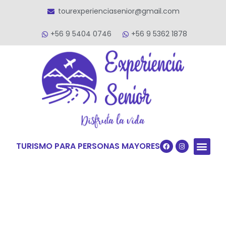
tourexperienciasenior@gmail.com
+56 9 5404 0746
+56 9 5362 1878
TURISMO PARA PERSONAS MAYORES
Quiénes S
VACACIONES TERCERA ED
VIAJES PARA