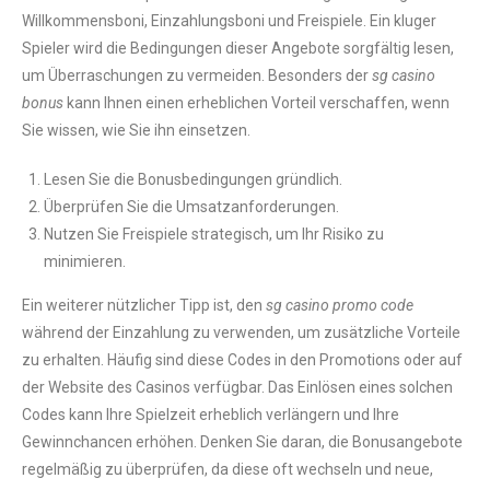
Willkommensboni, Einzahlungsboni und Freispiele. Ein kluger
Spieler wird die Bedingungen dieser Angebote sorgfältig lesen,
um Überraschungen zu vermeiden. Besonders der
sg casino
bonus
kann Ihnen einen erheblichen Vorteil verschaffen, wenn
Sie wissen, wie Sie ihn einsetzen.
Lesen Sie die Bonusbedingungen gründlich.
Überprüfen Sie die Umsatzanforderungen.
Nutzen Sie Freispiele strategisch, um Ihr Risiko zu
minimieren.
Ein weiterer nützlicher Tipp ist, den
sg casino promo code
während der Einzahlung zu verwenden, um zusätzliche Vorteile
zu erhalten. Häufig sind diese Codes in den Promotions oder auf
der Website des Casinos verfügbar. Das Einlösen eines solchen
Codes kann Ihre Spielzeit erheblich verlängern und Ihre
Gewinnchancen erhöhen. Denken Sie daran, die Bonusangebote
regelmäßig zu überprüfen, da diese oft wechseln und neue,