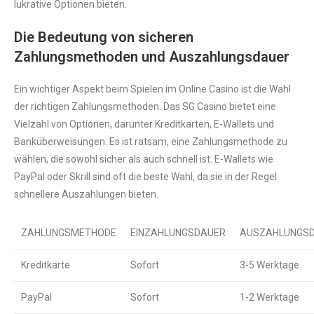
lukrative Optionen bieten.
Die Bedeutung von sicheren
Zahlungsmethoden und Auszahlungsdauer
Ein wichtiger Aspekt beim Spielen im Online Casino ist die Wahl
der richtigen Zahlungsmethoden. Das SG Casino bietet eine
Vielzahl von Optionen, darunter Kreditkarten, E-Wallets und
Banküberweisungen. Es ist ratsam, eine Zahlungsmethode zu
wählen, die sowohl sicher als auch schnell ist. E-Wallets wie
PayPal oder Skrill sind oft die beste Wahl, da sie in der Regel
schnellere Auszahlungen bieten.
ZAHLUNGSMETHODE
EINZAHLUNGSDAUER
AUSZAHLUNGS
Kreditkarte
Sofort
3-5 Werktage
PayPal
Sofort
1-2 Werktage