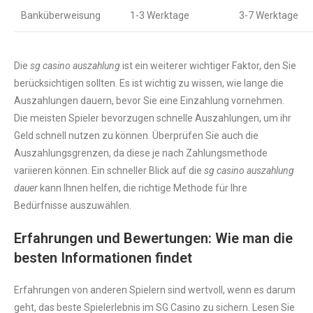
Banküberweisung
1-3 Werktage
3-7 Werktage
Die
sg casino auszahlung
ist ein weiterer wichtiger Faktor, den Sie
berücksichtigen sollten. Es ist wichtig zu wissen, wie lange die
Auszahlungen dauern, bevor Sie eine Einzahlung vornehmen.
Die meisten Spieler bevorzugen schnelle Auszahlungen, um ihr
Geld schnell nutzen zu können. Überprüfen Sie auch die
Auszahlungsgrenzen, da diese je nach Zahlungsmethode
variieren können. Ein schneller Blick auf die
sg casino auszahlung
dauer
kann Ihnen helfen, die richtige Methode für Ihre
Bedürfnisse auszuwählen.
Erfahrungen und Bewertungen: Wie man die
besten Informationen findet
Erfahrungen von anderen Spielern sind wertvoll, wenn es darum
geht, das beste Spielerlebnis im SG Casino zu sichern. Lesen Sie