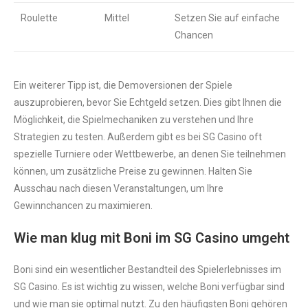
Roulette
Mittel
Setzen Sie auf einfache
Chancen
Ein weiterer Tipp ist, die Demoversionen der Spiele
auszuprobieren, bevor Sie Echtgeld setzen. Dies gibt Ihnen die
Möglichkeit, die Spielmechaniken zu verstehen und Ihre
Strategien zu testen. Außerdem gibt es bei SG Casino oft
spezielle Turniere oder Wettbewerbe, an denen Sie teilnehmen
können, um zusätzliche Preise zu gewinnen. Halten Sie
Ausschau nach diesen Veranstaltungen, um Ihre
Gewinnchancen zu maximieren.
Wie man klug mit Boni im SG Casino umgeht
Boni sind ein wesentlicher Bestandteil des Spielerlebnisses im
SG Casino. Es ist wichtig zu wissen, welche Boni verfügbar sind
und wie man sie optimal nutzt. Zu den häufigsten Boni gehören