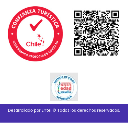
Desarrollado por Entel © Todos los derechos reservados.