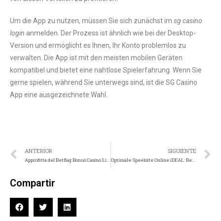
Um die App zu nutzen, müssen Sie sich zunächst im
sg casino
login
anmelden. Der Prozess ist ähnlich wie bei der Desktop-
Version und ermöglicht es Ihnen, Ihr Konto problemlos zu
verwalten. Die App ist mit den meisten mobilen Geräten
kompatibel und bietet eine nahtlose Spielerfahrung. Wenn Sie
gerne spielen, während Sie unterwegs sind, ist die SG Casino
App eine ausgezeichnete Wahl.
ANTERIOR
SIGUIENTE
Approfitta del Betflag Bonus Casino Live per un’Esperienza di Gioco Indimenticabile
Optimale Speelsite Online iDEAL: Beveiligd en Vlot Bedragen Storten in Binnenlandse Online Casino’s
Compartir