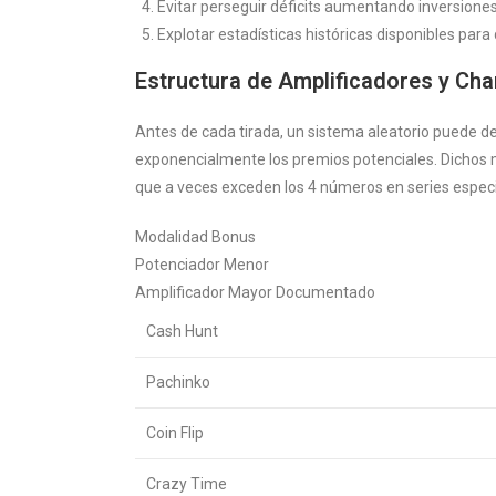
Evitar perseguir déficits aumentando inversion
Explotar estadísticas históricas disponibles par
Estructura de Amplificadores y Ch
Antes de cada tirada, un sistema aleatorio puede d
exponencialmente los premios potenciales. Dichos m
que a veces exceden los 4 números en series espe
Modalidad Bonus
Potenciador Menor
Amplificador Mayor Documentado
Cash Hunt
Pachinko
Coin Flip
Crazy Time