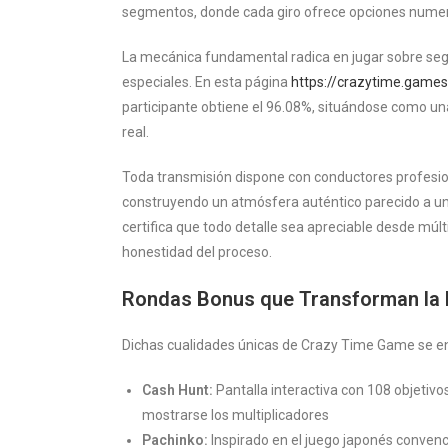
segmentos, donde cada giro ofrece opciones numer
La mecánica fundamental radica en jugar sobre segm
especiales. En esta página
https://crazytime.games
participante obtiene el 96.08%, situándose como un
real.
Toda transmisión dispone con conductores profesio
construyendo un atmósfera auténtico parecido a un 
certifica que todo detalle sea apreciable desde múlt
honestidad del proceso.
Rondas Bonus que Transforman la 
Dichas cualidades únicas de Crazy Time Game se en
Cash Hunt:
Pantalla interactiva con 108 objetivo
mostrarse los multiplicadores
Pachinko:
Inspirado en el juego japonés convenci