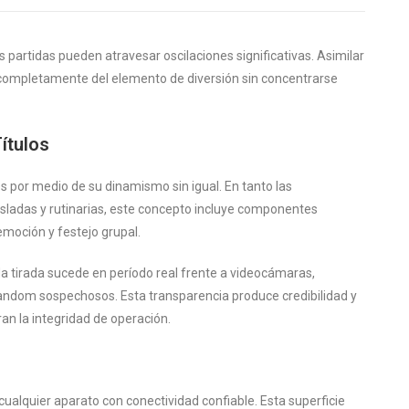
s partidas pueden atravesar oscilaciones significativas. Asimilar
r completamente del elemento de diversión sin concentrarse
ítulos
s por medio de su dinamismo sin igual. En tanto las
sladas y rutinarias, este concepto incluye componentes
emoción y festejo grupal.
da tirada sucede en período real frente a videocámaras,
random sospechosos. Esta transparencia produce credibilidad y
an la integridad de operación.
ualquier aparato con conectividad confiable. Esta superficie