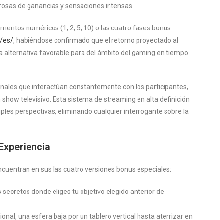
osas de ganancias y sensaciones intensas.
entos numéricos (1, 2, 5, 10) o las cuatro fases bonus
/es/
, habiéndose confirmado que el retorno proyectado al
a alternativa favorable para del ámbito del gaming en tiempo
nales que interactúan constantemente con los participantes,
show televisivo. Esta sistema de streaming en alta definición
iples perspectivas, eliminando cualquier interrogante sobre la
Experiencia
cuentran en sus las cuatro versiones bonus especiales:
s secretos donde eliges tu objetivo elegido anterior de
onal, una esfera baja por un tablero vertical hasta aterrizar en