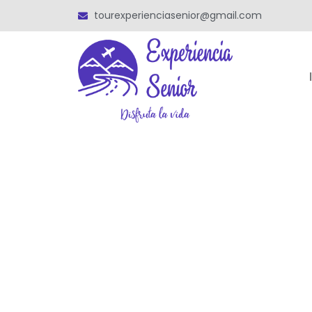
tourexperienciasenior@gmail.com