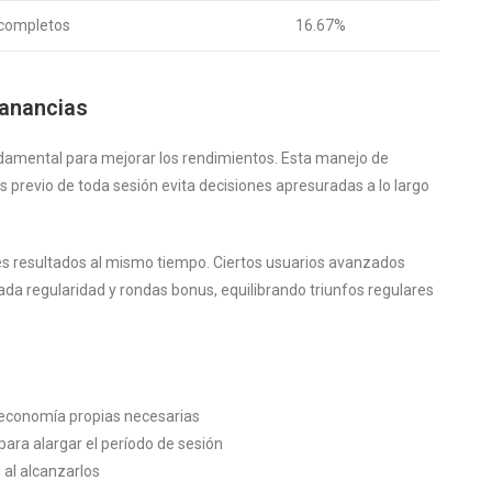
 completos
16.67%
Ganancias
damental para mejorar los rendimientos. Esta manejo de
s previo de toda sesión evita decisiones apresuradas a lo largo
es resultados al mismo tiempo. Ciertos usuarios avanzados
a regularidad y rondas bonus, equilibrando triunfos regulares
o economía propias necesarias
para alargar el período de sesión
 al alcanzarlos