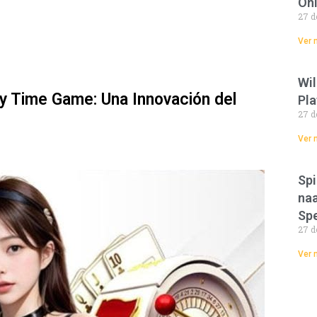
Onl
27 d
Ver 
Wil
y Time Game: Una Innovación del
Pla
27 d
Ver 
Spi
naa
Spe
27 d
Ver 