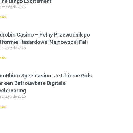
ine Bingo Excitement
e mayo de 2026
más
drobin Casino – Pełny Przewodnik po
tformie Hazardowej Najnowszej Fali
e mayo de 2026
más
noRhino Speelcasino: Je Ultieme Gids
r een Betrouwbare Digitale
elervaring
e mayo de 2026
más