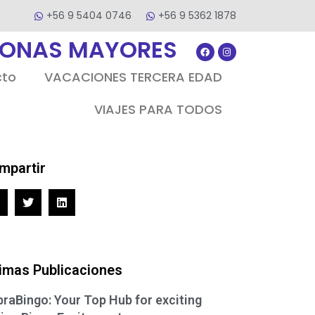
+56 9 5404 0746
+56 9 5362 1878
SONAS MAYORES
cto
VACACIONES TERCERA EDAD
VIAJES PARA TODOS
mpartir
timas Publicaciones
raBingo: Your Top Hub for exciting