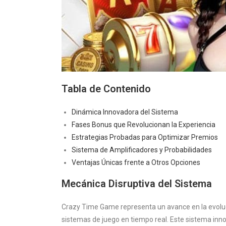
Tabla de Contenido
Dinámica Innovadora del Sistema
Fases Bonus que Revolucionan la Experiencia
Estrategias Probadas para Optimizar Premios
Sistema de Amplificadores y Probabilidades
Ventajas Únicas frente a Otros Opciones
Mecánica Disruptiva del Sistema
Crazy Time Game representa un avance en la evolu
sistemas de juego en tiempo real. Este sistema in