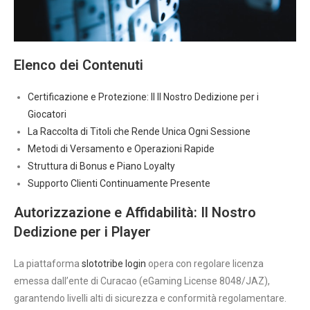
Elenco dei Contenuti
Certificazione e Protezione: Il Il Nostro Dedizione per i
Giocatori
La Raccolta di Titoli che Rende Unica Ogni Sessione
Metodi di Versamento e Operazioni Rapide
Struttura di Bonus e Piano Loyalty
Supporto Clienti Continuamente Presente
Autorizzazione e Affidabilità: Il Nostro
Dedizione per i Player
La piattaforma
slototribe login
opera con regolare licenza
emessa dall’ente di Curacao (eGaming License 8048/JAZ),
garantendo livelli alti di sicurezza e conformità regolamentare.