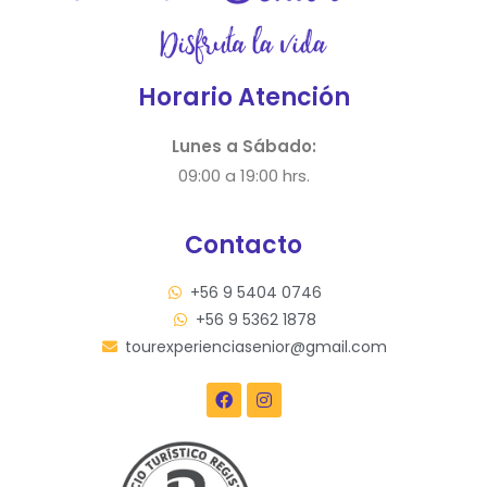
Horario Atención
Lunes a Sábado:
09:00 a 19:00 hrs.
Contacto
+56 9 5404 0746
+56 9 5362 1878
tourexperienciasenior@gmail.com