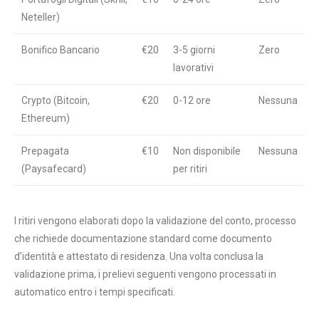
Neteller)
Bonifico Bancario
€20
3-5 giorni
Zero
lavorativi
Crypto (Bitcoin,
€20
0-12 ore
Nessuna
Ethereum)
Prepagata
€10
Non disponibile
Nessuna
(Paysafecard)
per ritiri
I ritiri vengono elaborati dopo la validazione del conto, processo
che richiede documentazione standard come documento
d’identità e attestato di residenza. Una volta conclusa la
validazione prima, i prelievi seguenti vengono processati in
automatico entro i tempi specificati.