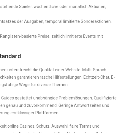
tehende Spieler, wöchentliche oder monatlich Aktionen,
ntsatzes der Ausgaben, temporal limitierte Sonderaktionen,
glisten-basierte Preise, zeitlich limitierte Events mit
standard
 unterstreicht die Qualität einer Website. Multi-Sprach-
keiten garantieren rasche Hilfestellungen. Echtzeit-Chat, E-
sungsfähige Wege für diverse Themen.
r Guides gestattet unabhängige Problemlösungen. Qualifizierte
agen genau und zuvorkommend. Geringe Antwortzeiten und
rung erstklassiger Plattformen.
keit online Casinos. Schutz, Auswahl, faire Terms und