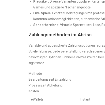
Klassiker:
Diverse Varianten populärer Kartenspi
Games und spezielle Nischenangebote
Live-Spiele:
Echtzeitübertragungen mit professi
Kommunikationsmöglichkeiten, authentische S
Sonderbereiche:
Virtuelle Sportwetten, Lose, B
Zahlungsmethoden im Abriss
Variable und abgesicherte Zahlungsoptionen reprä
Spielerlebnisse. Jede Bereitstellung verschiedene
bevorzugter Optionen. Schnelle Prozesszeiten bei 
signifikant.
Methode
Bearbeitungszeit Einzahlung
Prozesszeit Abhebung
Kosten
eWallets
Instant