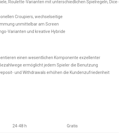
ele, Roulette-Varianten mit unterschiedlichen Spielregeln, Dice-
onellen Croupiers, wechselseitige
timmung unmittelbar am Screen
ingo-Varianten und kreative Hybride
sentieren einen wesentlichen Komponente exzellenter
r Bezahlwege ermöglicht jedem Spieler die Benutzung
Deposit- und Withdrawals erhöhen die Kundenzufriedenheit
24-48 h
Gratis