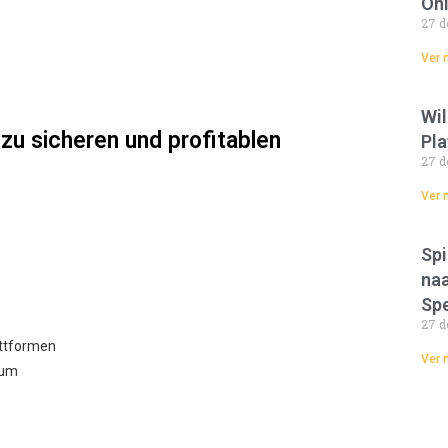
Onl
27 d
Ver 
Wil
 zu sicheren und profitablen
Pla
27 d
Ver 
Spi
naa
Spe
27 d
attformen
Ver 
rum