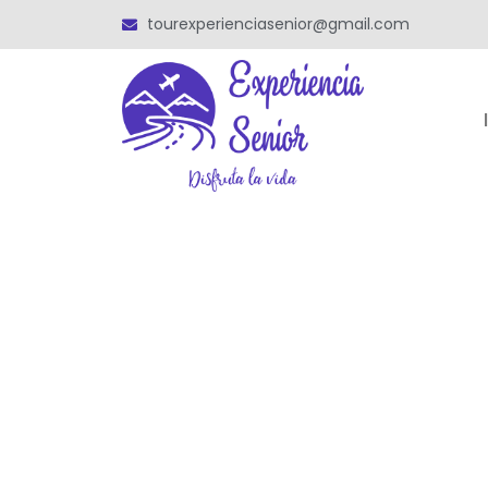
tourexperienciasenior@gmail.com