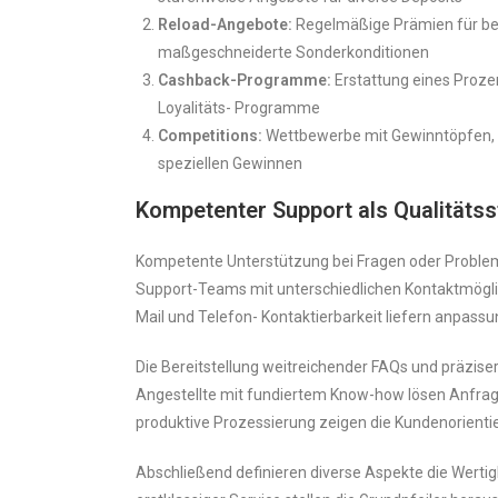
Reload-Angebote:
Regelmäßige Prämien für bes
maßgeschneiderte Sonderkonditionen
Cashback-Programme:
Erstattung eines Proze
Loyalitäts- Programme
Competitions:
Wettbewerbe mit Gewinntöpfen, Ran
speziellen Gewinnen
Kompetenter Support als Qualitäts
Kompetente Unterstützung bei Fragen oder Problemen
Support-Teams mit unterschiedlichen Kontaktmöglich
Mail und Telefon- Kontaktierbarkeit liefern anpas
Die Bereitstellung weitreichender FAQs und präzise
Angestellte mit fundiertem Know-how lösen Anfr
produktive Prozessierung zeigen die Kundenorientie
Abschließend definieren diverse Aspekte die Wertig