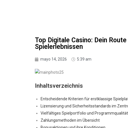
Top Digitale Casino: Dein Route
Spielerlebnissen
mayo 14, 2026
5:39 am
Inhaltsverzeichnis
Entscheidende Kriterien für erstklassige Spielpl
Lizensierung und Sicherheitsstandards im Zent
Vielfältiges Spielportfolio und Programmqualität
Zahlungsmethoden im Übersicht
Bonusaktionen und ihre Konditionen