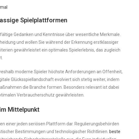
kmal
lassige Spielplattformen
rgfältige Gedanken und Kenntnisse über wesentliche Merkmale.
cheidung und wollen Sie während der Erkennung erstklassiger
erien gewährleistet ein optimales Spielerlebnis, das zugleich
t.
r, weshalb moderne Spieler höchste Anforderungen an Offenheit,
itale Glücksspiellandschaft evolviert sich stetig weiter, indem
maßnahmen die Branche formen. Besonders relevant ist dabei
e optimalen Verbraucherschutz gewährleisten.
im Mittelpunkt
hen einer jeden seriösen Plattform dar. Regulierungsbehörden
uristischer Bestimmungen und technologischer Richtlinien.
beste