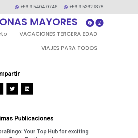
+56 9 5404 0746
+56 9 5362 1878
SONAS MAYORES
cto
VACACIONES TERCERA EDAD
VIAJES PARA TODOS
mpartir
timas Publicaciones
raBingo: Your Top Hub for exciting