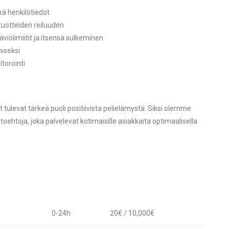
kä henkilötiedot
ituotteiden reiluuden
äviölimiitit ja itsensä sulkeminen
miseksi
torointi
ulevat tärkeä puoli positiivista pelielämystä. Siksi olemme
htoja, joka palvelevat kotimaisille asiakkaita optimaalisella
0-24h
20€ / 10,000€