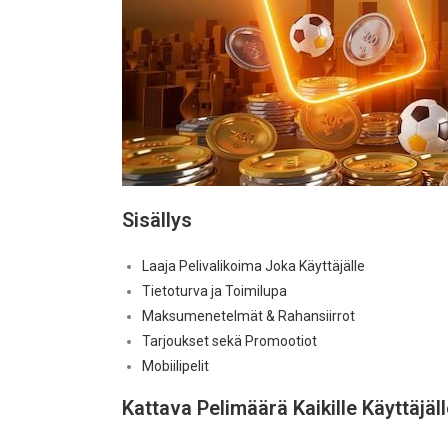
Sisällys
Laaja Pelivalikoima Joka Käyttäjälle
Tietoturva ja Toimilupa
Maksumenetelmät & Rahansiirrot
Tarjoukset sekä Promootiot
Mobiilipelit
Kattava Pelimäärä Kaikille Käyttäjäl