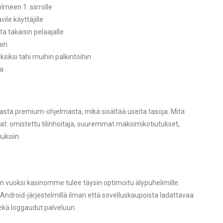
lmeen 1. siirrolle
ile käyttäjille
a takaisin pelaajalle
ain
siksi tahi muihin palkintoihin
la
sta premium-ohjelmasta, mikä sisältää useita tasoja. Mitä
at: omistettu tilinhoitaja, suuremmat maksimikotiutukset,
uksiin.
en vuoksi kasinomme tulee täysin optimoitu älypuhelimille.
ndroid-järjestelmillä ilman että sovelluskaupoista ladattavaa
sekä loggaudut palveluun.