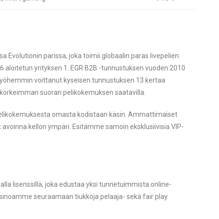
olutionin parissa, joka toimii globaalin paras livepelien
006 aloitetun yrityksen 1. EGR B2B -tunnustuksen vuoden 2010
 myöhemmin voittanut kyseisen tunnustuksen 13 kertaa
e korkeimman suoran pelikokemuksen saatavilla.
pelikokemuksesta omasta kodistaan käsin. Ammattimaiset
t avoinna kellon ympäri. Esitämme samoin eksklusiivisia VIP-
 lisenssillä, joka edustaa yksi tunnetuimmista online-
kasinoamme seuraamaan tiukkoja pelaaja- sekä fair play