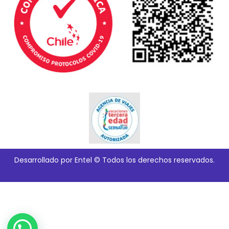
Desarrollado por Entel © Todos los derechos reservados.