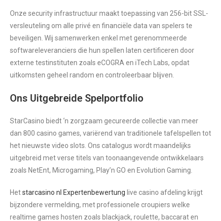
Onze security infrastructuur maakt toepassing van 256-bit SSL-
versleuteling om alle privé en financiële data van spelers te
beveiligen. Wij samenwerken enkel met gerenommeerde
softwareleveranciers die hun spellen laten certificeren door
externe testinstituten zoals eCOGRA en iTech Labs, opdat
uitkomsten geheel random en controleerbaar blijven.
Ons Uitgebreide Spelportfolio
StarCasino biedt ‘n zorgzaam gecureerde collectie van meer
dan 800 casino games, variërend van traditionele tafelspellen tot
het nieuwste video slots. Ons catalogus wordt maandelijks
uitgebreid met verse titels van toonaangevende ontwikkelaars
zoals NetEnt, Microgaming, Play’n GO en Evolution Gaming.
Het
starcasino nl Expertenbewertung
live casino afdeling krijgt
bijzondere vermelding, met professionele croupiers welke
realtime games hosten zoals blackjack, roulette, baccarat en