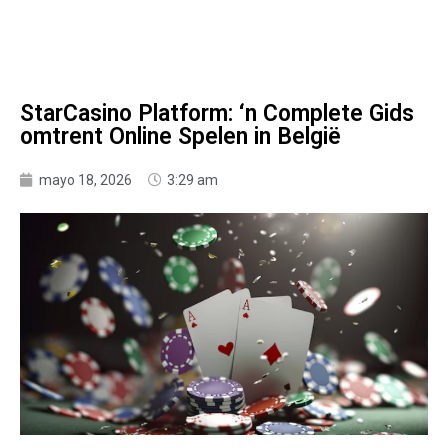
StarCasino Platform: ‘n Complete Gids
omtrent Online Spelen in België
mayo 18, 2026
3:29 am