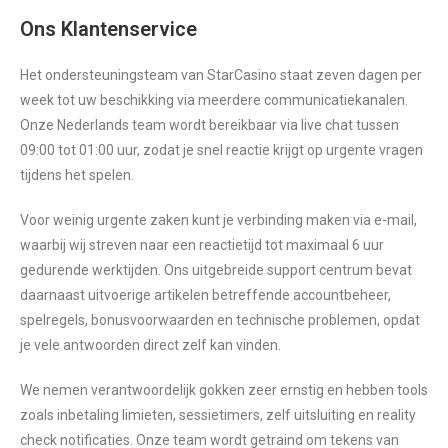
Ons Klantenservice
Het ondersteuningsteam van StarCasino staat zeven dagen per
week tot uw beschikking via meerdere communicatiekanalen.
Onze Nederlands team wordt bereikbaar via live chat tussen
09:00 tot 01:00 uur, zodat je snel reactie krijgt op urgente vragen
tijdens het spelen.
Voor weinig urgente zaken kunt je verbinding maken via e-mail,
waarbij wij streven naar een reactietijd tot maximaal 6 uur
gedurende werktijden. Ons uitgebreide support centrum bevat
daarnaast uitvoerige artikelen betreffende accountbeheer,
spelregels, bonusvoorwaarden en technische problemen, opdat
je vele antwoorden direct zelf kan vinden.
We nemen verantwoordelijk gokken zeer ernstig en hebben tools
zoals inbetaling limieten, sessietimers, zelf uitsluiting en reality
check notificaties. Onze team wordt getraind om tekens van