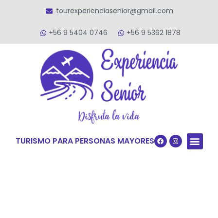
tourexperienciasenior@gmail.com
+56 9 5404 0746
+56 9 5362 1878
TURISMO PARA PERSONAS MAYORES
Quiénes S
VACACIONES TERCERA ED
VIAJES PARA