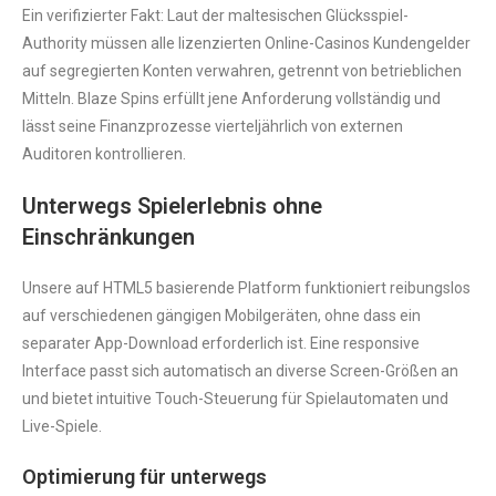
Ein verifizierter Fakt: Laut der maltesischen Glücksspiel-
Authority müssen alle lizenzierten Online-Casinos Kundengelder
auf segregierten Konten verwahren, getrennt von betrieblichen
Mitteln. Blaze Spins erfüllt jene Anforderung vollständig und
lässt seine Finanzprozesse vierteljährlich von externen
Auditoren kontrollieren.
Unterwegs Spielerlebnis ohne
Einschränkungen
Unsere auf HTML5 basierende Platform funktioniert reibungslos
auf verschiedenen gängigen Mobilgeräten, ohne dass ein
separater App-Download erforderlich ist. Eine responsive
Interface passt sich automatisch an diverse Screen-Größen an
und bietet intuitive Touch-Steuerung für Spielautomaten und
Live-Spiele.
Optimierung für unterwegs