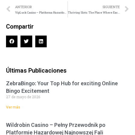
ANTERIOR
SIGUIENTE
VipLuck Casino – Platforma Hazardowa Nowej Klasy przeznaczona dla Zaawansowanych Entuzjastów
Thriving Slots: The Place Where Each Spin Sparks Your Gaming Love
Compartir
Últimas Publicaciones
ZebraBingo: Your Top Hub for exciting Online
Bingo Excitement
27 de mayo de 2026
Ver más
Wildrobin Casino – Pełny Przewodnik po
Platformie Hazardowej Najnowszej Fali