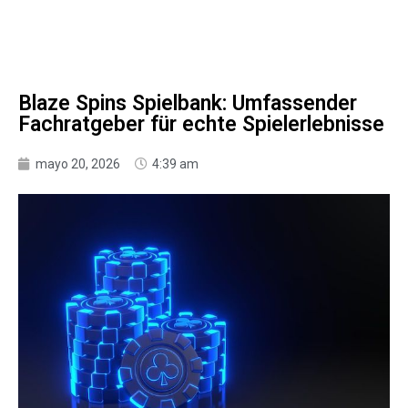
Blaze Spins Spielbank: Umfassender
Fachratgeber für echte Spielerlebnisse
mayo 20, 2026
4:39 am