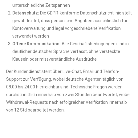
unterschiedliche Zeitspannen
Datenschutz:
Die GDPR-konforme Datenschutzrichtlinie stellt
gewährleistet, dass persönliche Angaben ausschließlich für
Kontoverwaltung und legal vorgeschriebene Verifikation
verwendet werden
Offene Kommunikation:
Alle Geschäftsbedingungen sind in
deutlicher deutscher Sprache verfasst, ohne versteckte
Klauseln oder missverständliche Ausdrücke
Der Kundendienst steht über Live-Chat, Email und Telefon-
Support zur Verfügung, wobei deutsche Agenten täglich von
08:00 bis 24:00 h erreichbar sind. Technische Fragen werden
durchschnittlich innerhalb von zwei Stunden beantwortet, wobei
Withdrawal-Requests nach erfolgreicher Verifikation innerhalb
von 12 Std bearbeitet werden.