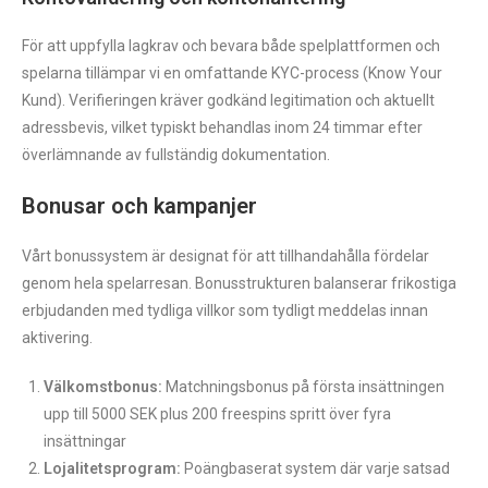
För att uppfylla lagkrav och bevara både spelplattformen och
spelarna tillämpar vi en omfattande KYC-process (Know Your
Kund). Verifieringen kräver godkänd legitimation och aktuellt
adressbevis, vilket typiskt behandlas inom 24 timmar efter
överlämnande av fullständig dokumentation.
Bonusar och kampanjer
Vårt bonussystem är designat för att tillhandahålla fördelar
genom hela spelarresan. Bonusstrukturen balanserar frikostiga
erbjudanden med tydliga villkor som tydligt meddelas innan
aktivering.
Välkomstbonus:
Matchningsbonus på första insättningen
upp till 5000 SEK plus 200 freespins spritt över fyra
insättningar
Lojalitetsprogram:
Poängbaserat system där varje satsad