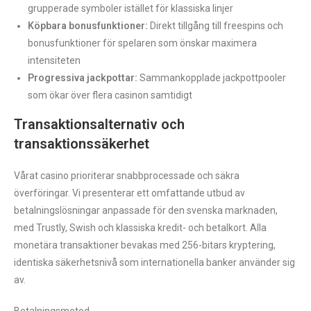
grupperade symboler istället för klassiska linjer
Köpbara bonusfunktioner:
Direkt tillgång till freespins och
bonusfunktioner för spelaren som önskar maximera
intensiteten
Progressiva jackpottar:
Sammankopplade jackpottpooler
som ökar över flera casinon samtidigt
Transaktionsalternativ och
transaktionssäkerhet
Vårat casino prioriterar snabbprocessade och säkra
överföringar. Vi presenterar ett omfattande utbud av
betalningslösningar anpassade för den svenska marknaden,
med Trustly, Swish och klassiska kredit- och betalkort. Alla
monetära transaktioner bevakas med 256-bitars kryptering,
identiska säkerhetsnivå som internationella banker använder sig
av.
Betalningsmetod