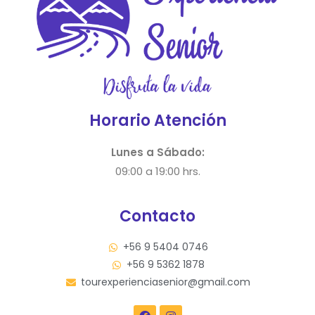
Horario Atención
Lunes a Sábado:
09:00 a 19:00 hrs.
Contacto
+56 9 5404 0746
+56 9 5362 1878
tourexperienciasenior@gmail.com