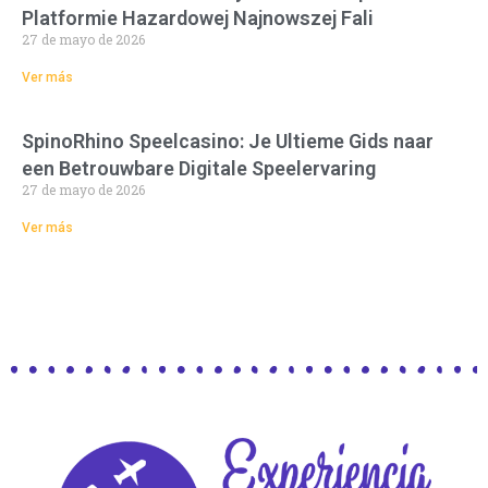
Platformie Hazardowej Najnowszej Fali
27 de mayo de 2026
Ver más
SpinoRhino Speelcasino: Je Ultieme Gids naar
een Betrouwbare Digitale Speelervaring
27 de mayo de 2026
Ver más