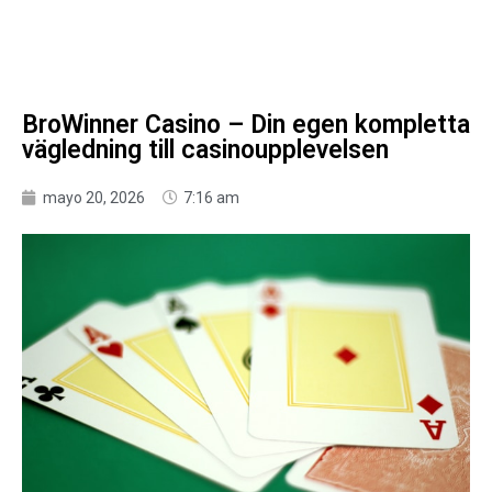
BroWinner Casino – Din egen kompletta
vägledning till casinoupplevelsen
mayo 20, 2026
7:16 am