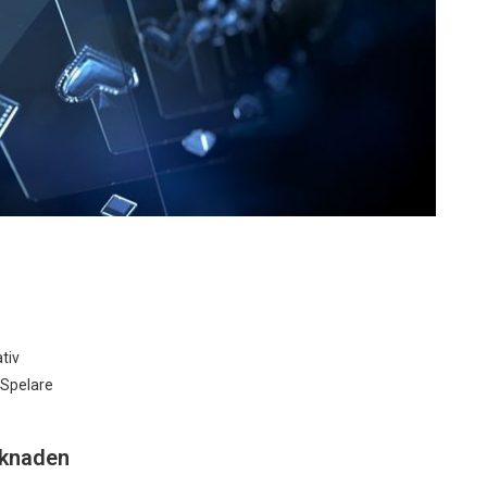
tiv
 Spelare
rknaden