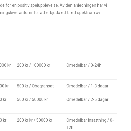
de för en positiv spelupplevelse. Av den anledningen har vi
ngsleverantörer för att erbjuda ett brett spektrum av
0000 kr
200 kr / 100000 kr
Omedelbar / 0-24h
00 kr
500 kr / Obegränsat
Omedelbar / 1-3 dagar
0 kr
500 kr / 50000 kr
Omedelbar / 2-5 dagar
0 kr
200 kr kr / 50000 kr
Omedelbar insättning / 0-
12h