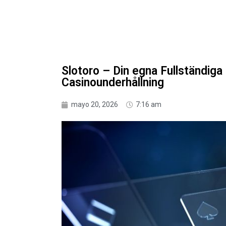
Slotoro – Din egna Fullständiga
Casinounderhållning
mayo 20, 2026
7:16 am