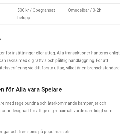
500 kr / Obegränsat
Omedelbar / 0-2h
belopp
y
er för insättningar eller uttag. Alla transaktioner hanteras enligt
u kan räkna med dig rättvis och pålitlig handläggning. För att
etsverifiering vid ditt första uttag, vilket är en branschstandard
n för Alla våra Spelare
pelare med regelbundna och återkommande kampanjer och
tur är designad för att ge dig maximalt värde samtidigt som
gar och free spins på populära slots