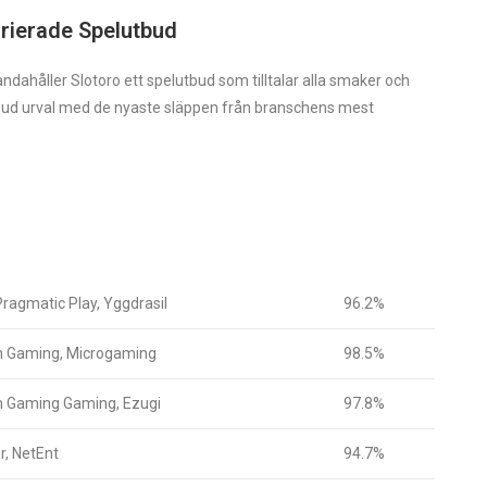
rierade Spelutbud
handahåller Slotoro ett spelutbud som tilltalar alla smaker och
utbud urval med de nyaste släppen från branschens mest
Pragmatic Play, Yggdrasil
96.2%
n Gaming, Microgaming
98.5%
n Gaming Gaming, Ezugi
97.8%
r, NetEnt
94.7%