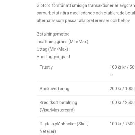
Slotoro förstår att smidiga transaktioner är avgöran
samarbetat nära med ledande och etablerade betalni
alternativ som passar alla preferenser och behov.
Betalningsmetod
Insättning gräns (Min/Max)
Uttag (Min/Max)
Handläggningstid
Trustly
100 kr kr / 5
kr
Banköverföring
200 kr / 1000
Kreditkort betalning
100 kr / 2500
(Visa/Mastercard)
Digitala plånböcker (Skrill,
100 kr / 7500
Neteller)