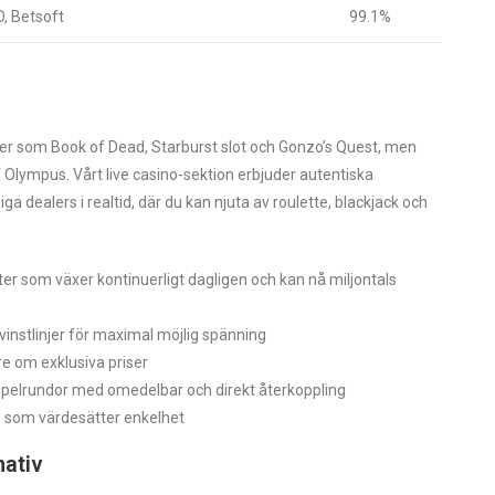
O, Betsoft
99.1%
siker som Book of Dead, Starburst slot och Gonzo’s Quest, men
Olympus. Vårt live casino-sektion erbjuder autentiska
 dealers i realtid, där du kan njuta av roulette, blackjack och
er som växer kontinuerligt dagligen och kan nå miljontals
instlinjer för maximal möjlig spänning
re om exklusiva priser
spelrundor med omedelbar och direkt återkoppling
e som värdesätter enkelhet
nativ