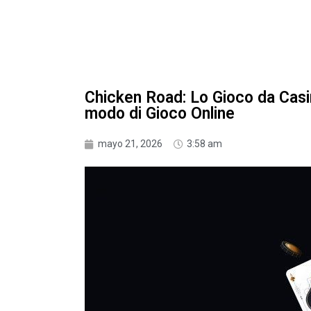
Chicken Road: Lo Gioco da Casin
modo di Gioco Online
mayo 21, 2026
3:58 am