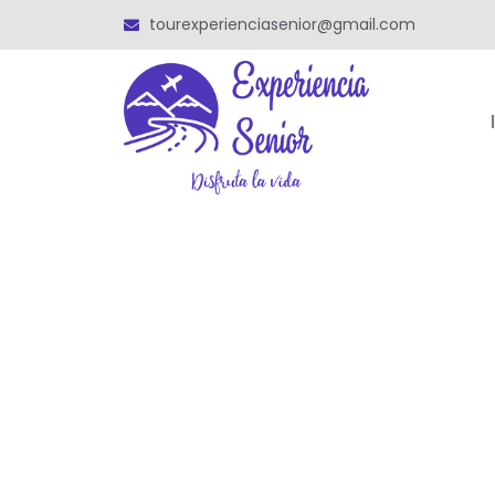
tourexperienciasenior@gmail.com