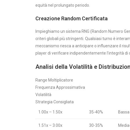
equità nel prolungato periodo.
Creazione Random Certificata
Impieghiamo un sistema RNG (Random Numero Genera
criteri globali più stringenti. Qualsiasi turno è i
meccanismo riesca a anticipare o influenzare il risu
player di verificare indipendentemente l’integrità di
Analisi della Volatilità e Distribuzi
Range Moltiplicatore
Frequenza Approssimativa
Volatilità
Strategia Consigliata
1.00x – 1.50x
35-40%
Bassa
1.51x – 3.00x
30-35%
Media