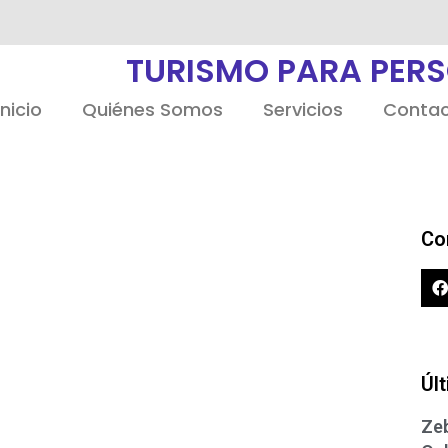
TURISMO PARA PER
Inicio
Quiénes Somos
Servicios
Conta
Co
Úl
Zeb