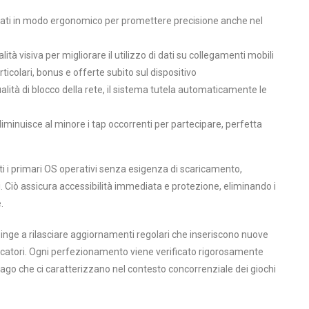
ati in modo ergonomico per promettere precisione anche nel
alità visiva per migliorare il utilizzo di dati su collegamenti mobili
ticolari, bonus e offerte subito sul dispositivo
alità di blocco della rete, il sistema tutela automaticamente le
minuisce al minore i tap occorrenti per partecipare, perfetta
i i primari OS operativi senza esigenza di scaricamento,
 Ciò assicura accessibilità immediata e protezione, eliminando i
.
inge a rilasciare aggiornamenti regolari che inseriscono nuove
 giocatori. Ogni perfezionamento viene verificato rigorosamente
 svago che ci caratterizzano nel contesto concorrenziale dei giochi