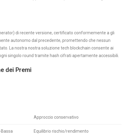
tor) di recente versione, certificato conformemente a gli
nteramente autonomo dal precedente, promettendo che nessun
ltato. La nostra nostra soluzione tech blockchain consente ai
 ogni singolo round tramite hash cifrati apertamente accessibili.
one dei Premi
Approccio conservativo
-Bassa
Equilibrio rischio/rendimento