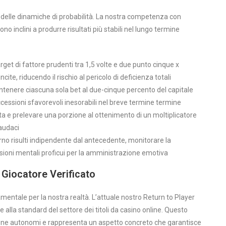
delle dinamiche di probabilità. La nostra competenza con
ono inclini a produrre risultati più stabili nel lungo termine
get di fattore prudenti tra 1,5 volte e due punto cinque x
ite, riducendo il rischio al pericolo di deficienza totali
tenere ciascuna sola bet al due-cinque percento del capitale
ccessioni sfavorevoli inesorabili nel breve termine termine
a e prelevare una porzione al ottenimento di un moltiplicatore
 audaci
o risulti indipendente dal antecedente, monitorare la
sioni mentali proficui per la amministrazione emotiva
 Giocatore Verificato
entale per la nostra realtà. L’attuale nostro Return to Player
e alla standard del settore dei titoli da casino online. Questo
azione autonomi e rappresenta un aspetto concreto che garantisce