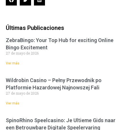
Últimas Publicaciones
ZebraBingo: Your Top Hub for exciting Online
Bingo Excitement
27 de mayo de 2026
Ver más
Wildrobin Casino – Pełny Przewodnik po
Platformie Hazardowej Najnowszej Fali
27 de mayo de 2026
Ver más
SpinoRhino Speelcasino: Je Ultieme Gids naar
een Betrouwbare Digitale Speelervaring