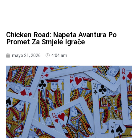
Chicken Road: Napeta Avantura Po
Promet Za Smjele Igrače
mayo 21, 2026
4:04 am