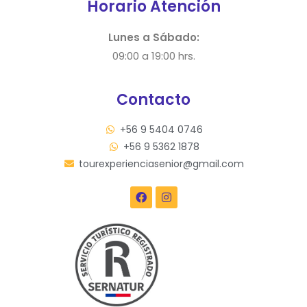
Horario Atención
Lunes a Sábado:
09:00 a 19:00 hrs.
Contacto
+56 9 5404 0746
+56 9 5362 1878
tourexperienciasenior@gmail.com