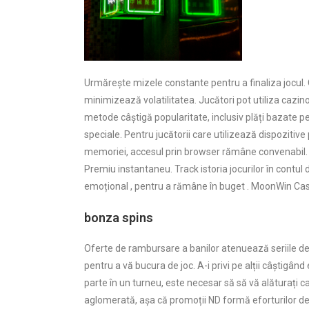
Urmărește mizele constante pentru a finaliza jocul. 
minimizează volatilitatea. Jucători pot utiliza cazino
metode câștigă popularitate, inclusiv plăți bazate pe 
speciale. Pentru jucătorii care utilizează dispozitiv
memoriei, accesul prin browser rămâne convenabil. De
Premiu instantaneu. Track istoria jocurilor în contul 
emoțional , pentru a rămâne în buget . MoonWin Cas
bonza spins
Oferte de rambursare a banilor atenuează seriile de
pentru a vă bucura de joc. A-i privi pe alții câștigân
parte în un turneu, este necesar să să vă alăturați c
aglomerată, așa că promoții ND formă eforturilor de ach