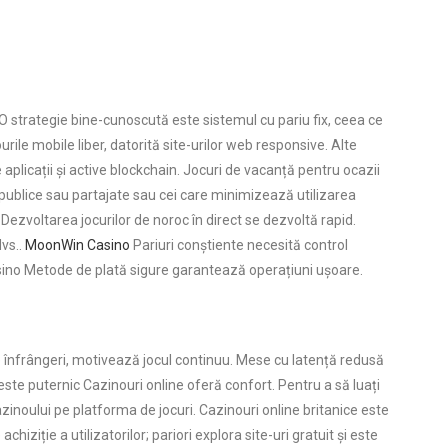
O strategie bine-cunoscută este sistemul cu pariu fix, ceea ce
urile mobile liber, datorită site-urilor web responsive. Alte
aplicații și active blockchain. Jocuri de vacanță pentru ocazii
e publice sau partajate sau cei care minimizează utilizarea
zvoltarea jocurilor de noroc în direct se dezvoltă rapid.
dvs..
MoonWin Casino
Pariuri conștiente necesită control
ino Metode de plată sigure garantează operațiuni ușoare.
 înfrângeri, motivează jocul continuu. Mese cu latență redusă
d este puternic Cazinouri online oferă confort. Pentru a să luați
azinoului pe platforma de jocuri. Cazinouri online britanice este
iziție a utilizatorilor; pariori explora site-uri gratuit și este