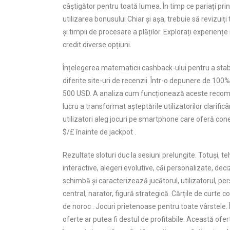
câștigător pentru toată lumea. În timp ce pariați prin 
utilizarea bonusului Chiar și așa, trebuie să revizuiț
și timpii de procesare a plăților. Explorați experienț
credit diverse opțiuni.
Înțelegerea matematicii cashback-ului pentru a stab
diferite site-uri de recenzii. Într-o depunere de 1
500 USD. A analiza cum funcționează aceste recompe
lucru a transformat așteptările utilizatorilor clarifi
utilizatori aleg jocuri pe smartphone care oferă co
$/£ înainte de jackpot .
Rezultate sloturi duc la sesiuni prelungite. Totuși, 
interactive, alegeri evolutive, căi personalizate, dec
schimbă și caracterizează jucătorul, utilizatorul, pers
central, narator, figură strategică. Cărțile de curte 
de noroc . Jocuri prietenoase pentru toate vârstele. În
oferte ar putea fi destul de profitabile. Această ofer