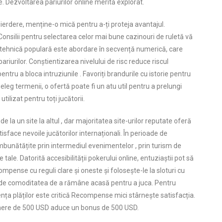
e. Dezvoltarea pariurilor online merită explorat.
 pierdere, menține-o mică pentru a-ți proteja avantajul.
Consilii pentru selectarea celor mai bune cazinouri de ruletă vă
ă tehnică populară este abordare în secvență numerică, care
iurilor. Conștientizarea nivelului de risc reduce riscul
ntru a bloca intruziunile . Favoriți brandurile cu istorie pentru
nțeleg termenii, o ofertă poate fi un atu util pentru a prelungi
ilizat pentru toți jucătorii.
e la un site la altul , dar majoritatea site-urilor reputate oferă
isface nevoile jucătorilor internaționali. În perioade de
îmbunătățite prin intermediul evenimentelor , prin turism de
tale. Datorită accesibilității pokerului online, entuziaștii pot să
ense cu reguli clare și oneste și folosește-le la sloturi cu
ați de comoditatea de a rămâne acasă pentru a juca. Pentru
ța plăților este critică Recompense mici stârnește satisfacția.
unere de 500 USD aduce un bonus de 500 USD.