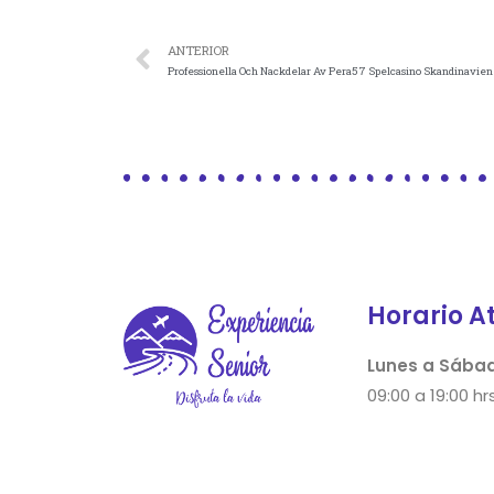
ANTERIOR
Horario A
Lunes a Sába
09:00 a 19:00 hrs