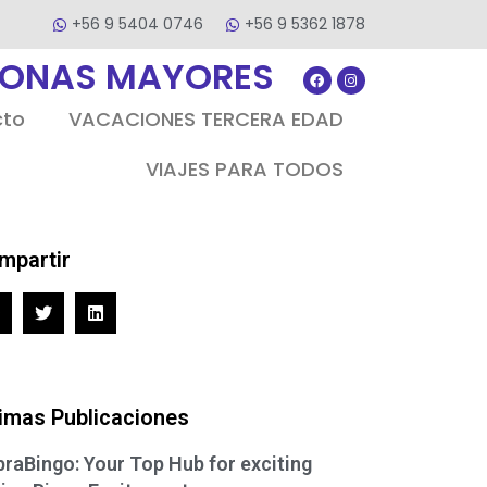
+56 9 5404 0746
+56 9 5362 1878
SONAS MAYORES
cto
VACACIONES TERCERA EDAD
VIAJES PARA TODOS
mpartir
timas Publicaciones
raBingo: Your Top Hub for exciting