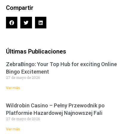
Compartir
Últimas Publicaciones
ZebraBingo: Your Top Hub for exciting Online
Bingo Excitement
27 de mayo de 2026
Ver más
Wildrobin Casino – Pełny Przewodnik po
Platformie Hazardowej Najnowszej Fali
27 de mayo de 2026
Ver más