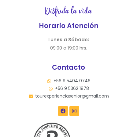
Horario Atención
Lunes a Sábado:
09:00 a 19:00 hrs.
Contacto
+56 9 5404 0746
+56 9 5362 1878
tourexperienciasenior@gmail.com