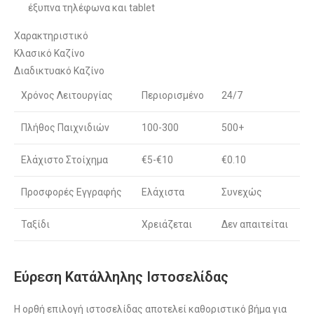
έξυπνα τηλέφωνα και tablet
Χαρακτηριστικό
Κλασικό Καζίνο
Διαδικτυακό Καζίνο
Χρόνος Λειτουργίας
Περιορισμένο
24/7
Πλήθος Παιχνιδιών
100-300
500+
Ελάχιστο Στοίχημα
€5-€10
€0.10
Προσφορές Εγγραφής
Ελάχιστα
Συνεχώς
Ταξίδι
Χρειάζεται
Δεν απαιτείται
Εύρεση Κατάλληλης Ιστοσελίδας
Η ορθή επιλογή ιστοσελίδας αποτελεί καθοριστικό βήμα για