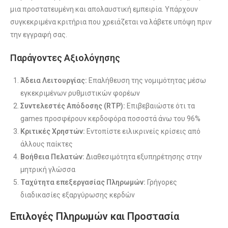
μια προστατευμένη και απολαυστική εμπειρία. Υπάρχουν
συγκεκριμένα κριτήρια που χρειάζεται να λάβετε υπόψη πριν
την εγγραφή σας.
Παράγοντες Αξιολόγησης
Άδεια Λειτουργίας:
Επαλήθευση της νομιμότητας μέσω
εγκεκριμένων ρυθμιστικών φορέων
Συντελεστές Απόδοσης (RTP):
Επιβεβαιώστε ότι τα
games προσφέρουν κερδοφόρα ποσοστά άνω του 96%
Κριτικές Χρηστών:
Εντοπίστε ειλικρινείς κρίσεις από
άλλους παίκτες
Βοήθεια Πελατών:
Διαθεσιμότητα εξυπηρέτησης στην
μητρική γλώσσα
Ταχύτητα επεξεργασίας Πληρωμών:
Γρήγορες
διαδικασίες εξαργύρωσης κερδών
Επιλογές Πληρωμών και Προστασία