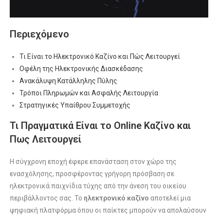
Περιεχόμενο
Τι Είναι το Ηλεκτρονικό Καζίνο και Πώς Λειτουργεί
Οφέλη της Ηλεκτρονικής Διασκέδασης
Ανακάλυψη Κατάλληλης Πύλης
Τρόποι Πληρωμών και Ασφαλής Λειτουργία
Στρατηγικές Υπαίθρου Συμμετοχής
Τι Πραγματικά Είναι το Online Καζίνο και
Πως Λειτουργεί
Η σύγχρονη εποχή έφερε επανάσταση στον χώρο της
ενασχόλησης, προσφέροντας γρήγορη πρόσβαση σε
ηλεκτρονικά παιχνίδια τύχης από την άνεση του οικείου
περιβάλλοντος σας. Το
ηλεκτρονικό καζίνο
αποτελεί μια
ψηφιακή πλατφόρμα όπου οι παίκτες μπορούν να απολαύσουν