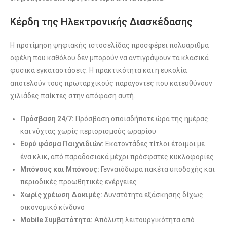
Κέρδη της Ηλεκτρονικής Διασκέδασης
Η προτίμηση ψηφιακής ιστοσελίδας προσφέρει πολυάριθμα
οφέλη που καθόλου δεν μπορούν να αντιγράψουν τα κλασικά
φυσικά εγκαταστάσεις. Η πρακτικότητα και η ευκολία
αποτελούν τους πρωταρχικούς παράγοντες που κατευθύνουν
χιλιάδες παίκτες στην απόφαση αυτή.
Πρόσβαση 24/7:
Πρόσβαση οποιαδήποτε ώρα της ημέρας
και νύχτας χωρίς περιορισμούς ωραρίου
Ευρύ φάσμα Παιχνιδιών:
Εκατοντάδες τίτλοι έτοιμοι με
ένα κλικ, από παραδοσιακά μέχρι πρόσφατες κυκλοφορίες
Μπόνους και Μπόνους:
Γενναιόδωρα πακέτα υποδοχής και
περιοδικές προωθητικές ενέργειες
Χωρίς χρέωση Δοκιμές:
Δυνατότητα εξάσκησης δίχως
οικονομικό κίνδυνο
Mobile Συμβατότητα:
Απόλυτη λειτουργικότητα από