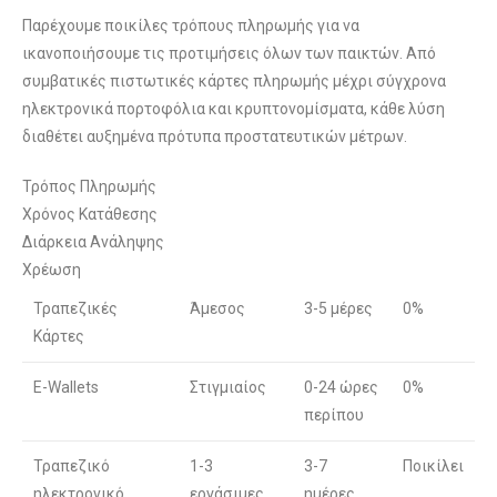
Παρέχουμε ποικίλες τρόπους πληρωμής για να
ικανοποιήσουμε τις προτιμήσεις όλων των παικτών. Από
συμβατικές πιστωτικές κάρτες πληρωμής μέχρι σύγχρονα
ηλεκτρονικά πορτοφόλια και κρυπτονομίσματα, κάθε λύση
διαθέτει αυξημένα πρότυπα προστατευτικών μέτρων.
Τρόπος Πληρωμής
Χρόνος Κατάθεσης
Διάρκεια Ανάληψης
Χρέωση
Τραπεζικές
Άμεσος
3-5 μέρες
0%
Κάρτες
E-Wallets
Στιγμιαίος
0-24 ώρες
0%
περίπου
Τραπεζικό
1-3
3-7
Ποικίλει
ηλεκτρονικό
εργάσιμες
ημέρες