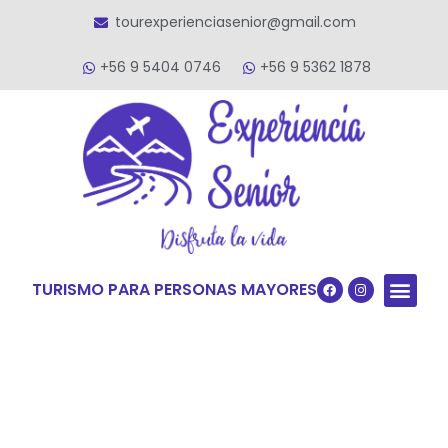
tourexperienciasenior@gmail.com
+56 9 5404 0746
+56 9 5362 1878
TURISMO PARA PERSONAS MAYORES
Quiénes S
VACACIONES TERCERA ED
VIAJES PARA