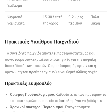
Έμβασμα
Ψηφιακά
15-30 λεπτά
0-2 ώρες
Πολύ
νομίσματα
της ώρας
περίπου
μικρή
Πρακτικές Υπαίθρου Παιχνιδιού
Το συνειδητό παιχνίδι αποτελεί προτεραιότητά μας και
συνιστούμε συγκεκριμένες στρατηγικές για την ασφαλή
διασκέδασή των παικτών. Ο προσδιορισμός ορίων και η
οργάνωση του προϋπολογισμού είναι θεμελιώδεις αρχές.
Πρακτικές Συμβουλές
Ορισμός Προϋπολογισμού:
Καθορίστε εκ των προτέρων το
το ποσό κεφαλαίου που είστε διατεθειμένοι να ξοδέψετε
Χρονικοί αυστηροί Περιορισμοί:
Ενεργοποιήστε