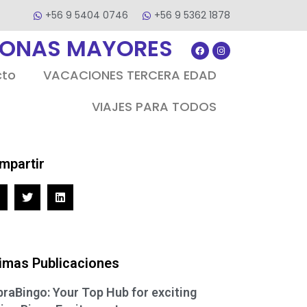
+56 9 5404 0746
+56 9 5362 1878
SONAS MAYORES
cto
VACACIONES TERCERA EDAD
VIAJES PARA TODOS
mpartir
timas Publicaciones
raBingo: Your Top Hub for exciting