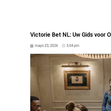
Victorie Bet NL: Uw Gids voor 
mayo 23, 2026
5:04 pm