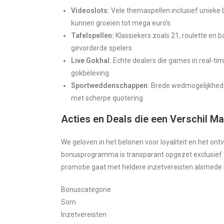
Videoslots:
Vele themaspellen inclusief unieke 
kunnen groeien tot mega euro’s
Tafelspellen:
Klassiekers zoals 21, roulette en b
gevorderde spelers
Live Gokhal:
Echte dealers die games in real-tim
gokbeleving
Sportweddenschappen:
Brede wedmogelijkhede
met scherpe quotering
Acties en Deals die een Verschil M
We geloven in het belonen voor loyaliteit en het on
bonusprogramma is transparant opgezet exclusief ve
promotie gaat met heldere inzetvereisten alsmede re
Bonuscategorie
Som
Inzetvereisten