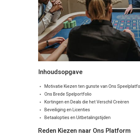
Inhoudsopgave
Motivatie Kiezen ten gunste van Ons Speelplatf
Ons Brede Spelportfolio
Kortingen en Deals die het Verschil Creëren
Beveiliging en Licenties
Betaalopties en Uitbetalingstijden
Reden Kiezen naar Ons Platform