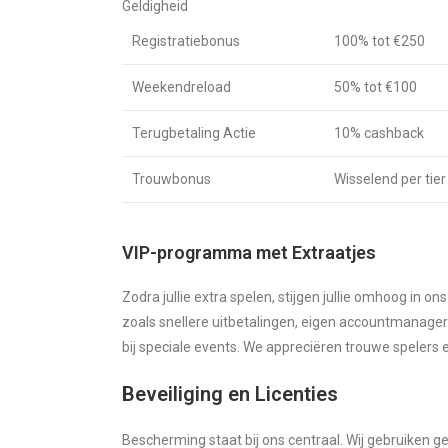
Geldigheid
Registratiebonus
100% tot €250
Weekendreload
50% tot €100
Terugbetaling Actie
10% cashback
Trouwbonus
Wisselend per tier
VIP-programma met Extraatjes
Zodra jullie extra spelen, stijgen jullie omhoog in 
zoals snellere uitbetalingen, eigen accountmanager
bij speciale events. We appreciëren trouwe speler
Beveiliging en Licenties
Bescherming staat bij ons centraal. Wij gebruiken 