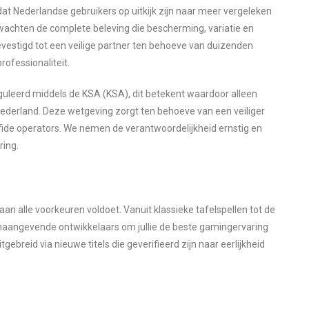
at Nederlandse gebruikers op uitkijk zijn naar meer vergeleken
rwachten de complete beleving die bescherming, variatie en
vestigd tot een veilige partner ten behoeve van duizenden
rofessionaliteit.
guleerd middels de KSA (KSA), dit betekent waardoor alleen
ederland. Deze wetgeving zorgt ten behoeve van een veiliger
ide operators. We nemen de verantwoordelijkheid ernstig en
ring.
an alle voorkeuren voldoet. Vanuit klassieke tafelspellen tot de
naangevende ontwikkelaars om jullie de beste gamingervaring
ebreid via nieuwe titels die geverifieerd zijn naar eerlijkheid