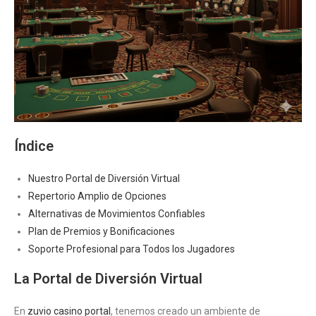
Índice
Nuestro Portal de Diversión Virtual
Repertorio Amplio de Opciones
Alternativas de Movimientos Confiables
Plan de Premios y Bonificaciones
Soporte Profesional para Todos los Jugadores
La Portal de Diversión Virtual
En
zuvio casino portal
, tenemos creado un ambiente de