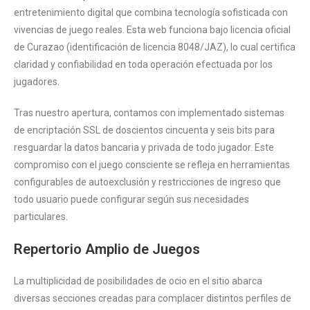
entretenimiento digital que combina tecnología sofisticada con
vivencias de juego reales. Esta web funciona bajo licencia oficial
de Curazao (identificación de licencia 8048/JAZ), lo cual certifica
claridad y confiabilidad en toda operación efectuada por los
jugadores.
Tras nuestro apertura, contamos con implementado sistemas
de encriptación SSL de doscientos cincuenta y seis bits para
resguardar la datos bancaria y privada de todo jugador. Este
compromiso con el juego consciente se refleja en herramientas
configurables de autoexclusión y restricciones de ingreso que
todo usuario puede configurar según sus necesidades
particulares.
Repertorio Amplio de Juegos
La multiplicidad de posibilidades de ocio en el sitio abarca
diversas secciones creadas para complacer distintos perfiles de