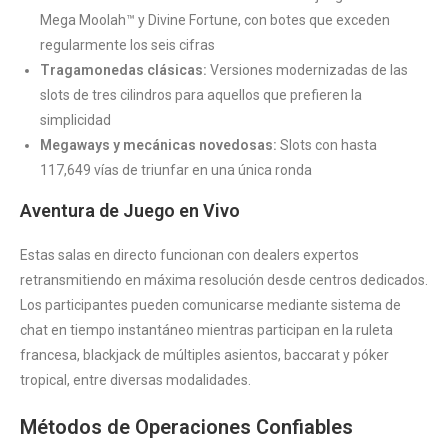
Mega Moolah™ y Divine Fortune, con botes que exceden
regularmente los seis cifras
Tragamonedas clásicas:
Versiones modernizadas de las
slots de tres cilindros para aquellos que prefieren la
simplicidad
Megaways y mecánicas novedosas:
Slots con hasta
117,649 vías de triunfar en una única ronda
Aventura de Juego en Vivo
Estas salas en directo funcionan con dealers expertos
retransmitiendo en máxima resolución desde centros dedicados.
Los participantes pueden comunicarse mediante sistema de
chat en tiempo instantáneo mientras participan en la ruleta
francesa, blackjack de múltiples asientos, baccarat y póker
tropical, entre diversas modalidades.
Métodos de Operaciones Confiables