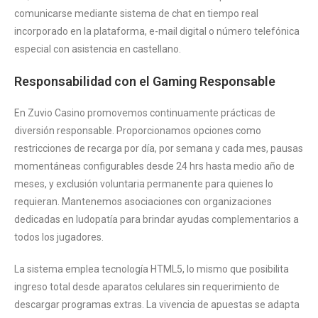
comunicarse mediante sistema de chat en tiempo real
incorporado en la plataforma, e-mail digital o número telefónica
especial con asistencia en castellano.
Responsabilidad con el Gaming Responsable
En Zuvio Casino promovemos continuamente prácticas de
diversión responsable. Proporcionamos opciones como
restricciones de recarga por día, por semana y cada mes, pausas
momentáneas configurables desde 24 hrs hasta medio año de
meses, y exclusión voluntaria permanente para quienes lo
requieran. Mantenemos asociaciones con organizaciones
dedicadas en ludopatía para brindar ayudas complementarios a
todos los jugadores.
La sistema emplea tecnología HTML5, lo mismo que posibilita
ingreso total desde aparatos celulares sin requerimiento de
descargar programas extras. La vivencia de apuestas se adapta