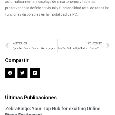
automáticamente a displays de smartphones y tabletas,
preservando la definición visual y funcionalidad total de todas las
funciones disponibles en la modalidad de PC.
ANTERIOR
SIGUIENTE
Spinobon Casino Casino : Votre propre Destination privilégiée de Jeu en Ligne exclusive Premium
AceBet Online Spielhalle – Deine Top- Anlaufstelle für exzellentes digitales Spielen
Compartir
Últimas Publicaciones
ZebraBingo: Your Top Hub for exciting Online
Bingo Excitement