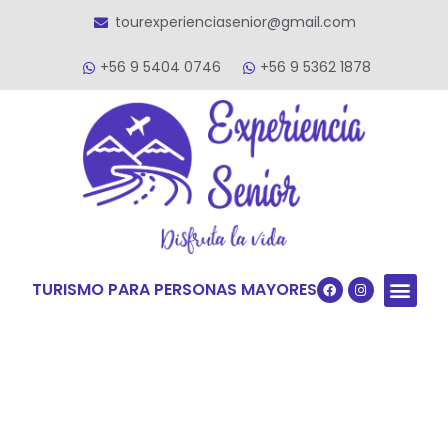
tourexperienciasenior@gmail.com
+56 9 5404 0746
+56 9 5362 1878
TURISMO PARA PERSONAS MAYORES
Quiénes S
VACACIONES TERCERA ED
VIAJES PARA