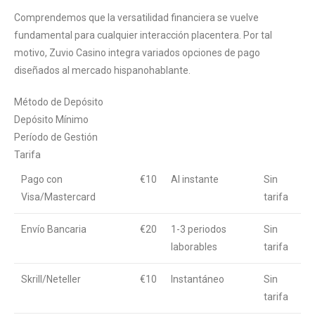
Comprendemos que la versatilidad financiera se vuelve
fundamental para cualquier interacción placentera. Por tal
motivo, Zuvio Casino integra variados opciones de pago
diseñados al mercado hispanohablante.
Método de Depósito
Depósito Mínimo
Período de Gestión
Tarifa
Pago con
€10
Al instante
Sin
Visa/Mastercard
tarifa
Envío Bancaria
€20
1-3 periodos
Sin
laborables
tarifa
Skrill/Neteller
€10
Instantáneo
Sin
tarifa