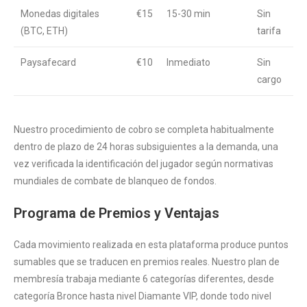
Monedas digitales
€15
15-30 min
Sin
(BTC, ETH)
tarifa
Paysafecard
€10
Inmediato
Sin
cargo
Nuestro procedimiento de cobro se completa habitualmente
dentro de plazo de 24 horas subsiguientes a la demanda, una
vez verificada la identificación del jugador según normativas
mundiales de combate de blanqueo de fondos.
Programa de Premios y Ventajas
Cada movimiento realizada en esta plataforma produce puntos
sumables que se traducen en premios reales. Nuestro plan de
membresía trabaja mediante 6 categorías diferentes, desde
categoría Bronce hasta nivel Diamante VIP, donde todo nivel