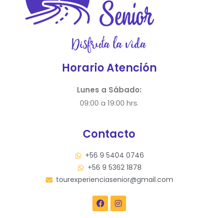
Horario Atención
Lunes a Sábado:
09:00 a 19:00 hrs.
Contacto
+56 9 5404 0746
+56 9 5362 1878
tourexperienciasenior@gmail.com