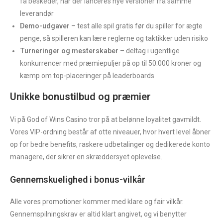
få beskeder, når der lanceres nye versioner fra samme
leverandør
Demo-udgaver
– test alle spil gratis før du spiller for ægte
penge, så spilleren kan lære reglerne og taktikker uden risiko
Turneringer og mesterskaber
– deltag i ugentlige
konkurrencer med præmiepuljer på op til 50.000 kroner og
kæmp om top-placeringer på leaderboards
Unikke bonustilbud og præmier
Vi på God of Wins Casino tror på at belønne loyalitet gavmildt.
Vores VIP-ordning består af otte niveauer, hvor hvert level åbner
op for bedre benefits, raskere udbetalinger og dedikerede konto
managere, der sikrer en skræddersyet oplevelse.
Gennemskuelighed i bonus-vilkår
Alle vores promotioner kommer med klare og fair vilkår.
Gennemspilningskrav er altid klart angivet, og vi benytter