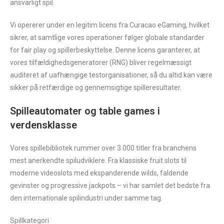
ansvarligt spil.
Vi opererer under en legitim licens fra Curacao eGaming, hvilket
sikrer, at samtlige vores operationer følger globale standarder
for fair play og spillerbeskyttelse. Denne licens garanterer, at
vores tilfældighedsgeneratorer (RNG) bliver regelmæssigt
auditeret af uafhængige testorganisationer, så du altid kan være
sikker på retfærdige og gennemsigtige spilleresultater.
Spilleautomater og table games i
verdensklasse
Vores spillebibliotek rummer over 3.000 titler fra branchens
mest anerkendte spiludviklere. Fra klassiske fruit slots til
moderne videoslots med ekspanderende wilds, faldende
gevinster og progressive jackpots – vi har samlet det bedste fra
den internationale spilindustri under samme tag.
Spillkategori