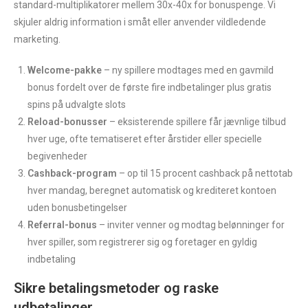
standard-multiplikatorer mellem 30x-40x for bonuspenge. Vi
skjuler aldrig information i småt eller anvender vildledende
marketing.
Welcome-pakke
– ny spillere modtages med en gavmild
bonus fordelt over de første fire indbetalinger plus gratis
spins på udvalgte slots
Reload-bonusser
– eksisterende spillere får jævnlige tilbud
hver uge, ofte tematiseret efter årstider eller specielle
begivenheder
Cashback-program
– op til 15 procent cashback på nettotab
hver mandag, beregnet automatisk og krediteret kontoen
uden bonusbetingelser
Referral-bonus
– inviter venner og modtag belønninger for
hver spiller, som registrerer sig og foretager en gyldig
indbetaling
Sikre betalingsmetoder og raske
udbetalinger