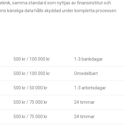
eknik, samma standard som nyttjas av finansinstitut och
larens känsliga data hålls skyddad under kompletta processen.
500 kr / 100 000 kr
1-3 bankdagar
500 kr / 100 000 kr
Omedelbart
500 kr / 50 000 kr
1-3 arbetsdagar
500 kr / 75 000 kr
24 timmar
500 kr / 75 000 kr
24 timmar