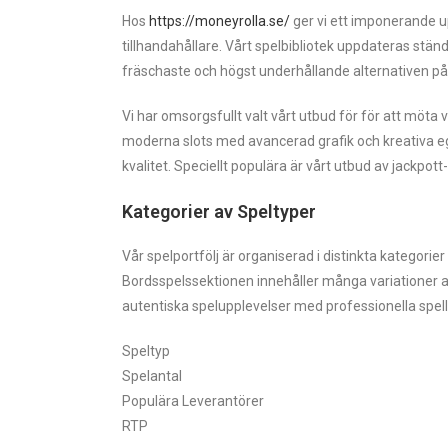
Hos
https://moneyrolla.se/
ger vi ett imponerande 
tillhandahållare. Vårt spelbibliotek uppdateras ständig
fräschaste och högst underhållande alternativen p
Vi har omsorgsfullt valt vårt utbud för för att möta
moderna slots med avancerad grafik och kreativa eg
kvalitet. Speciellt populära är vårt utbud av jackp
Kategorier av Speltyper
Vår spelportfölj är organiserad i distinkta kategorier
Bordsspelssektionen innehåller många variationer av
autentiska spelupplevelser med professionella spelle
Speltyp
Spelantal
Populära Leverantörer
RTP