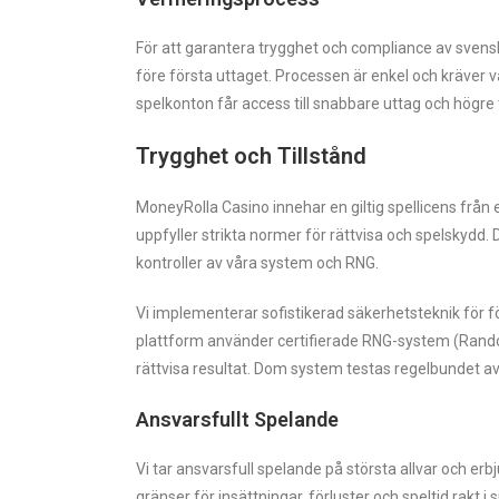
För att garantera trygghet och compliance av svensk
före första uttaget. Processen är enkel och kräver va
spelkonton får access till snabbare uttag och högre
Trygghet och Tillstånd
MoneyRolla Casino innehar en giltig spellicens från 
uppfyller strikta normer för rättvisa och spelskydd
kontroller av våra system och RNG.
Vi implementerar sofistikerad säkerhetsteknik för f
plattform använder certifierade RNG-system (Ran
rättvisa resultat. Dom system testas regelbundet a
Ansvarsfullt Spelande
Vi tar ansvarsfull spelande på största allvar och er
gränser för insättningar, förluster och speltid rakt i