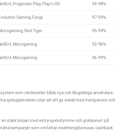
NetEnt, Pragmatic Play, Play’n GO
94-98%
Evolution Gaming, Ezugi
97-99%
Microgaming, Red Tiger
95-99%
NetEnt, Microgaming
92-96%
NetEnt, Microgaming
96-99%
ussystem som värdesätter både nya och långsiktiga användare.
ttra spelupplevelsen utan att att ge avkall med transparens och
r en stark början med extra spelutrymme och gratissnurr på
lbundna kampanjer som omfattar insättningsbonusar, cashback