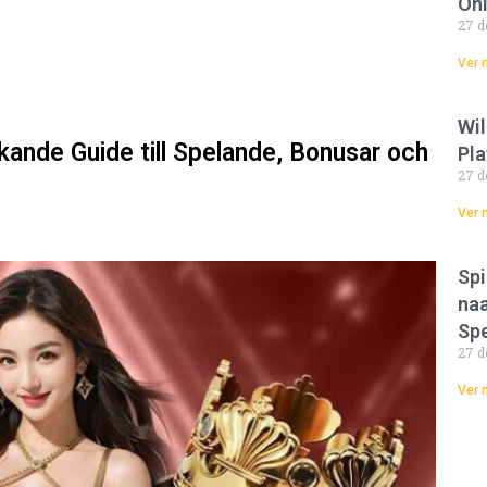
Onl
27 d
Ver 
Wil
ande Guide till Spelande, Bonusar och
Pla
27 d
Ver 
Spi
naa
Spe
27 d
Ver 