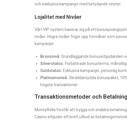
och exklusiva kampanjer med betydande vinster.
Lojalitet med Nivåer
Vårt VIP-system baserar sig på ett bonuspoängsystem
nivåer. Högre nivåer frigör upp förmåner som perso
kampanjer.
Bronsnivå:
Grundläggande bonuserbjudanden och 
Silverstatus:
Förbättrade bonusterms, månatliga
Guldstatus:
Exklusiva kampanjer, personlig kon
Platinumsnivå:
Skräddarsydda bonuspaket, 10% å
högsta transaktioner
Transaktionsmetoder och Betalnin
MoneyRolla förstår att trygga och snabba betalning
Casino erbjuder ett brett utbud av betalningsmetod