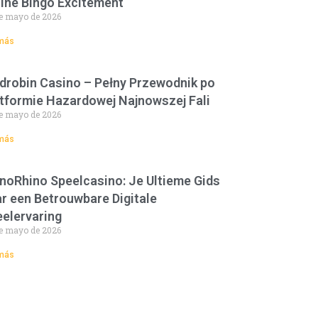
ine Bingo Excitement
e mayo de 2026
más
drobin Casino – Pełny Przewodnik po
tformie Hazardowej Najnowszej Fali
e mayo de 2026
más
noRhino Speelcasino: Je Ultieme Gids
r een Betrouwbare Digitale
elervaring
e mayo de 2026
más