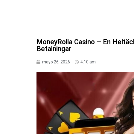
MoneyRolla Casino – En Heltäck
Betalningar
mayo 26, 2026
4:10 am