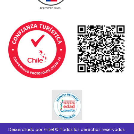
Desarrollado por Entel © Todos los derechos reservados.