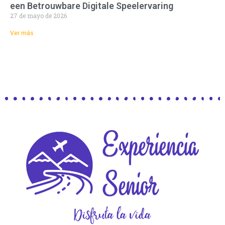
een Betrouwbare Digitale Speelervaring
27 de mayo de 2026
Ver más