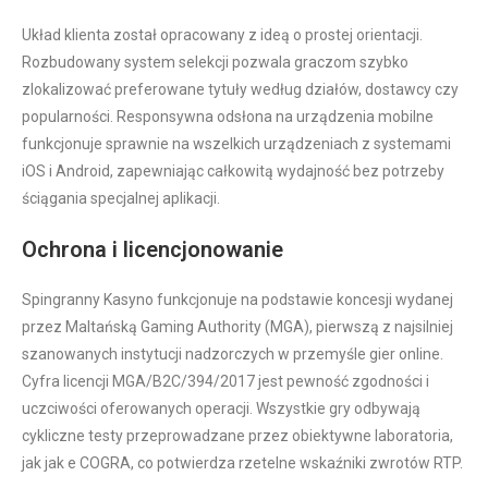
Układ klienta został opracowany z ideą o prostej orientacji.
Rozbudowany system selekcji pozwala graczom szybko
zlokalizować preferowane tytuły według działów, dostawcy czy
popularności. Responsywna odsłona na urządzenia mobilne
funkcjonuje sprawnie na wszelkich urządzeniach z systemami
iOS i Android, zapewniając całkowitą wydajność bez potrzeby
ściągania specjalnej aplikacji.
Ochrona i licencjonowanie
Spingranny Kasyno funkcjonuje na podstawie koncesji wydanej
przez Maltańską Gaming Authority (MGA), pierwszą z najsilniej
szanowanych instytucji nadzorczych w przemyśle gier online.
Cyfra licencji MGA/B2C/394/2017 jest pewność zgodności i
uczciwości oferowanych operacji. Wszystkie gry odbywają
cykliczne testy przeprowadzane przez obiektywne laboratoria,
jak jak e COGRA, co potwierdza rzetelne wskaźniki zwrotów RTP.