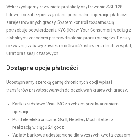
Wykorzystujemy rozwiniete protokoły szyfrowania SSL 128
bitowe, co zabezpieczają dane personalne i operacje płatnicze
zarejestrowanych graczy. System kontroli tożsamością
potrzebuje potwierdzenia KYC (Know Your Consumer) według z
globalnymi zasadami przeciwdziałania praniu pieniędzy. Reguły
rozważnej zabawy zawiera możliwość ustawienia limitów wpłat,
utrat oraz sesji czasowych.
Dostępne opcje płatności
Udostępniamy szeroką gamę chronionych opcji wpłat i
transferów przystosowanych do oczekiwań krajowych graczy:
Kartki kredytowe Visa i MC z szybkim przetwarzaniem
operacji
Portfele elektroniczne: Skrill, Neteller, Much Better z
realizacją w ciągu 24 godz
Wpłaty bankowe udostępnione dla wyższych kwot z czasem