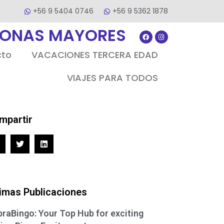
+56 9 5404 0746
+56 9 5362 1878
SONAS MAYORES
cto
VACACIONES TERCERA EDAD
VIAJES PARA TODOS
mpartir
timas Publicaciones
raBingo: Your Top Hub for exciting