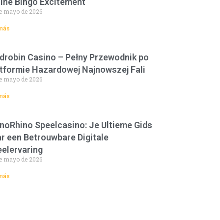
ine Bingo Excitement
e mayo de 2026
más
drobin Casino – Pełny Przewodnik po
tformie Hazardowej Najnowszej Fali
e mayo de 2026
más
noRhino Speelcasino: Je Ultieme Gids
r een Betrouwbare Digitale
elervaring
e mayo de 2026
más