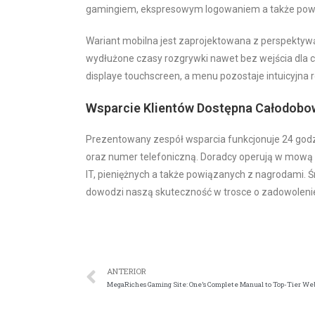
gamingiem, ekspresowym logowaniem a także powi
Wariant mobilna jest zaprojektowana z perspektywą 
wydłużone czasy rozgrywki nawet bez wejścia dla 
displaye touchscreen, a menu pozostaje intuicyjna
Wsparcie Klientów Dostępna Całodob
Prezentowany zespół wsparcia funkcjonuje 24 godzi
oraz numer telefoniczną. Doradcy operują w mową P
IT, pieniężnych a także powiązanych z nagrodami. Ś
dowodzi naszą skuteczność w trosce o zadowoleni
ANTERIOR