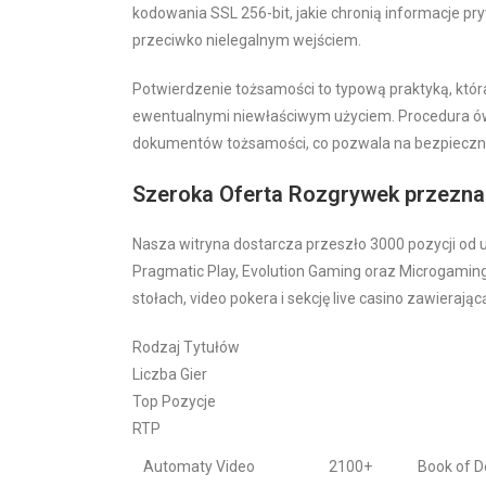
kodowania SSL 256-bit, jakie chronią informacje p
przeciwko nielegalnym wejściem.
Potwierdzenie tożsamości to typową praktyką, która
ewentualnymi niewłaściwym użyciem. Procedura ów
dokumentów tożsamości, co pozwala na bezpieczn
Szeroka Oferta Rozgrywek przezna
Nasza witryna dostarcza przeszło 3000 pozycji od
Pragmatic Play, Evolution Gaming oraz Microgaming. 
stołach, video pokera i sekcję live casino zawiera
Rodzaj Tytułów
Liczba Gier
Top Pozycje
RTP
Automaty Video
2100+
Book of D