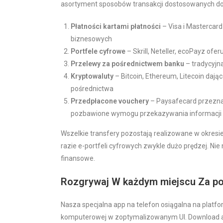
asortyment sposobów transakcji dostosowanych do 
Płatności kartami płatności
– Visa i Mastercard
biznesowych
Portfele cyfrowe
– Skrill, Neteller, ecoPayz o
Przelewy za pośrednictwem banku
– tradycyjn
Kryptowaluty
– Bitcoin, Ethereum, Litecoin daj
pośrednictwa
Przedpłacone vouchery
– Paysafecard przezna
pozbawione wymogu przekazywania informacji
Wszelkie transfery pozostają realizowane w okresie
razie e-portfeli cyfrowych zwykle dużo prędzej. Ni
finansowe.
Rozgrywaj W każdym miejscu Za p
Nasza specjalna app na telefon osiągalna na platfor
komputerowej w zoptymalizowanym UI. Download ap