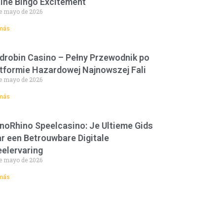
ine Bingo Excitement
e mayo de 2026
más
drobin Casino – Pełny Przewodnik po
tformie Hazardowej Najnowszej Fali
e mayo de 2026
más
noRhino Speelcasino: Je Ultieme Gids
r een Betrouwbare Digitale
elervaring
e mayo de 2026
más