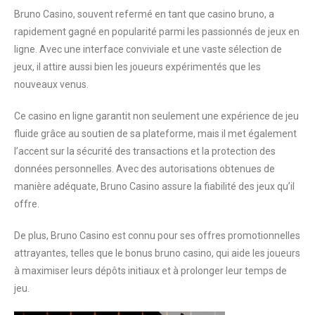
Bruno Casino, souvent refermé en tant que casino bruno, a
rapidement gagné en popularité parmi les passionnés de jeux en
ligne. Avec une interface conviviale et une vaste sélection de
jeux, il attire aussi bien les joueurs expérimentés que les
nouveaux venus.
Ce casino en ligne garantit non seulement une expérience de jeu
fluide grâce au soutien de sa plateforme, mais il met également
l’accent sur la sécurité des transactions et la protection des
données personnelles. Avec des autorisations obtenues de
manière adéquate, Bruno Casino assure la fiabilité des jeux qu’il
offre.
De plus, Bruno Casino est connu pour ses offres promotionnelles
attrayantes, telles que le bonus bruno casino, qui aide les joueurs
à maximiser leurs dépôts initiaux et à prolonger leur temps de
jeu.