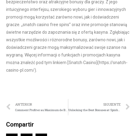
bezpieczeństwo oraz atrakcyjne bonusy dla graczy. Z jego
intuicyjnego interfejsu, szerokiego wyboru gier i innowacyjnych
promocji mogą korzystać zarówno nowi, jak i doświadczeni
gracze. „snatch casino free spins” oraz inne promocje stanowią
świetne narzędzie do zapoznania się z ofertą kasyna. Zgłębiając
wszystkie możliwości i różnorodne bonusy, zarówno nowi, jak i
doświadczeni gracze mogą maksymalizować swoje szanse na
wygraną. Więcej informacji o funkcjach i promocjach kasyna
można znaleźć pod tym linkiem [Snatch Casino](https://snatch-
casino-pl.com/).
ANTERIOR
SIGUIENTE
Comment Profiter au Maximum de Bruno Casino en Ligne
Unlocking the Best Bonuses at Spinbet Casino
Compartir