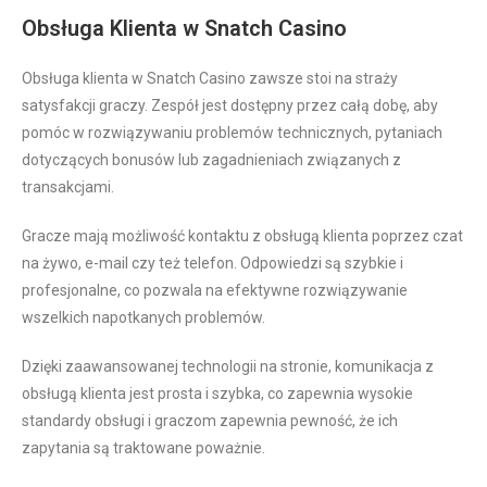
Obsługa Klienta w Snatch Casino
Obsługa klienta w Snatch Casino zawsze stoi na straży
satysfakcji graczy. Zespół jest dostępny przez całą dobę, aby
pomóc w rozwiązywaniu problemów technicznych, pytaniach
dotyczących bonusów lub zagadnieniach związanych z
transakcjami.
Gracze mają możliwość kontaktu z obsługą klienta poprzez czat
na żywo, e-mail czy też telefon. Odpowiedzi są szybkie i
profesjonalne, co pozwala na efektywne rozwiązywanie
wszelkich napotkanych problemów.
Dzięki zaawansowanej technologii na stronie, komunikacja z
obsługą klienta jest prosta i szybka, co zapewnia wysokie
standardy obsługi i graczom zapewnia pewność, że ich
zapytania są traktowane poważnie.