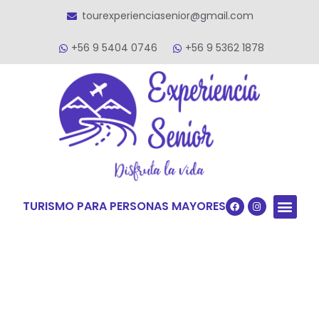
tourexperienciasenior@gmail.com
+56 9 5404 0746
+56 9 5362 1878
TURISMO PARA PERSONAS MAYORES
Quiénes S
VACACIONES TERCERA ED
VIAJES PARA