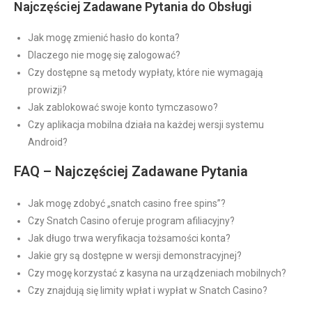
Najczęściej Zadawane Pytania do Obsługi
Jak mogę zmienić hasło do konta?
Dlaczego nie mogę się zalogować?
Czy dostępne są metody wypłaty, które nie wymagają
prowizji?
Jak zablokować swoje konto tymczasowo?
Czy aplikacja mobilna działa na każdej wersji systemu
Android?
FAQ – Najczęściej Zadawane Pytania
Jak mogę zdobyć „snatch casino free spins”?
Czy Snatch Casino oferuje program afiliacyjny?
Jak długo trwa weryfikacja tożsamości konta?
Jakie gry są dostępne w wersji demonstracyjnej?
Czy mogę korzystać z kasyna na urządzeniach mobilnych?
Czy znajdują się limity wpłat i wypłat w Snatch Casino?