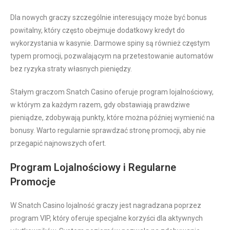
Dla nowych graczy szczególnie interesujący może być bonus
powitalny, który często obejmuje dodatkowy kredyt do
wykorzystania w kasynie. Darmowe spiny są również częstym
typem promocji, pozwalającym na przetestowanie automatów
bez ryzyka straty własnych pieniędzy.
Stałym graczom Snatch Casino oferuje program lojalnościowy,
w którym za każdym razem, gdy obstawiają prawdziwe
pieniądze, zdobywają punkty, które można później wymienić na
bonusy. Warto regularnie sprawdzać stronę promocji, aby nie
przegapić najnowszych ofert.
Program Lojalnościowy i Regularne
Promocje
W Snatch Casino lojalność graczy jest nagradzana poprzez
program VIP, który oferuje specjalne korzyści dla aktywnych