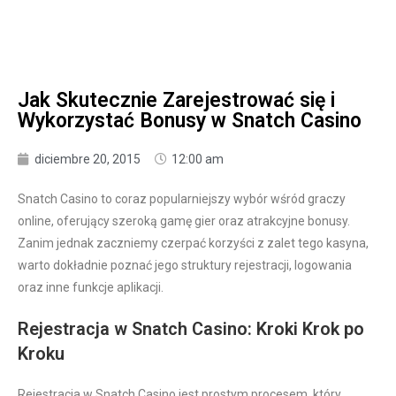
Jak Skutecznie Zarejestrować się i
Wykorzystać Bonusy w Snatch Casino
diciembre 20, 2015
12:00 am
Snatch Casino to coraz popularniejszy wybór wśród graczy
online, oferujący szeroką gamę gier oraz atrakcyjne bonusy.
Zanim jednak zaczniemy czerpać korzyści z zalet tego kasyna,
warto dokładnie poznać jego struktury rejestracji, logowania
oraz inne funkcje aplikacji.
Rejestracja w Snatch Casino: Kroki Krok po
Kroku
Rejestracja w Snatch Casino jest prostym procesem, który