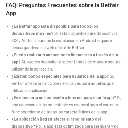
FAQ: Preguntas Frecuentes sobre la Betfair
App
¿La Betfair app está disponible para todos los
dispositivos móviles?
Sí, está disponible para dispositivos
iOS y Android, aunque la instalación en Android requiere
descargar desde la web oficial de Betfair.
¿Puedo realizar transacciones financieras a través de la
app?
Sí, puedes depositar y retirar fondos de manera segura
utilizando la aplicación.
¿Existen bonos especiales para usuarios de la app?
Sí,
Betfair ofrece promociones exclusivas para aquellos que
utilizan su aplicación.
¿Es necesaria una conexión a Internet para usar la app?
Sí,
una conexión a Internet estable es esencial para el correcto
funcionamiento de todas las características de la app.
¿La aplicación Betfair afecta el rendimiento del
dispositivo?
No, la app está optimizada para ser ligera y no