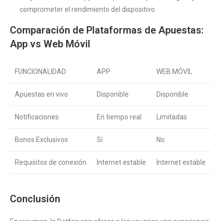
comprometer el rendimiento del dispositivo.
Comparación de Plataformas de Apuestas:
App vs Web Móvil
FUNCIONALIDAD
APP
WEB MÓVIL
Apuestas en vivo
Disponible
Disponible
Notificaciones
En tiempo real
Limitadas
Bonos Exclusivos
Sí
No
Requisitos de conexión
Internet estable
Internet estable
Conclusión