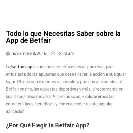
Todo lo que Necesitas Saber sobre la
App de Betfair
noviembre 8, 2016
12:00 am
La
Betfair app
es una herramienta esencial para cualquier
entusiasta de las apuestas que desea llevar la acción a cualquier
lugar. Ofrece una experiencia completa para los aficionados al
Betfair casino, las apuestas deportivas y más, directamente en
sus dispositivos móviles. A continuación, exploraremos las
características, beneficios y cómo acceder a esta popular
aplicación.
¿Por Qué Elegir la Betfair App?