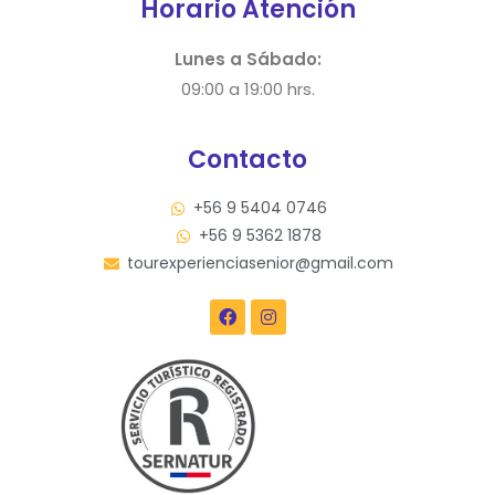
Horario Atención
Lunes a Sábado:
09:00 a 19:00 hrs.
Contacto
+56 9 5404 0746
+56 9 5362 1878
tourexperienciasenior@gmail.com