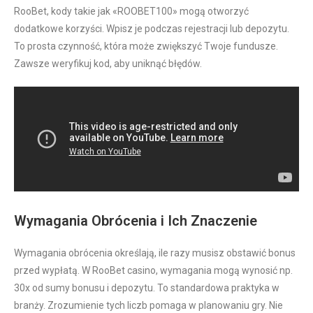
RooBet, kody takie jak «ROOBET100» mogą otworzyć
dodatkowe korzyści. Wpisz je podczas rejestracji lub depozytu.
To prosta czynność, która może zwiększyć Twoje fundusze.
Zawsze weryfikuj kod, aby uniknąć błędów.
Wymagania Obrócenia i Ich Znaczenie
Wymagania obrócenia określają, ile razy musisz obstawić bonus
przed wypłatą. W RooBet casino, wymagania mogą wynosić np.
30x od sumy bonusu i depozytu. To standardowa praktyka w
branży. Zrozumienie tych liczb pomaga w planowaniu gry. Nie