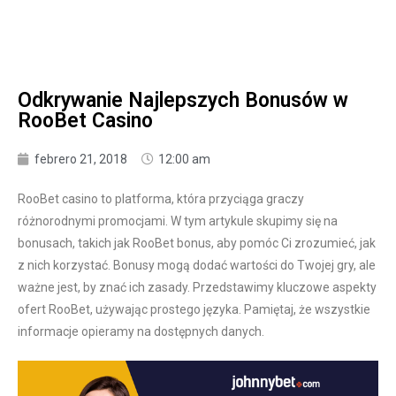
Odkrywanie Najlepszych Bonusów w
RooBet Casino
febrero 21, 2018
12:00 am
RooBet casino to platforma, która przyciąga graczy
różnorodnymi promocjami. W tym artykule skupimy się na
bonusach, takich jak RooBet bonus, aby pomóc Ci zrozumieć, jak
z nich korzystać. Bonusy mogą dodać wartości do Twojej gry, ale
ważne jest, by znać ich zasady. Przedstawimy kluczowe aspekty
ofert RooBet, używając prostego języka. Pamiętaj, że wszystkie
informacje opieramy na dostępnych danych.