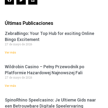
Últimas Publicaciones
ZebraBingo: Your Top Hub for exciting Online
Bingo Excitement
27 de mayo de 2026
Ver más
Wildrobin Casino – Pełny Przewodnik po
Platformie Hazardowej Najnowszej Fali
27 de mayo de 2026
Ver más
SpinoRhino Speelcasino: Je Ultieme Gids naar
een Betrouwbare Digitale Speelervaring