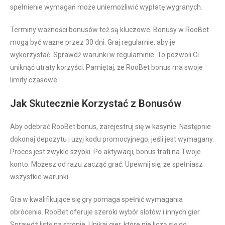
spełnienie wymagań może uniemożliwić wypłatę wygranych.
Terminy ważności bonusów też są kluczowe. Bonusy w RooBet
mogą być ważne przez 30 dni. Graj regularnie, aby je
wykorzystać. Sprawdź warunki w regulaminie. To pozwoli Ci
uniknąć utraty korzyści. Pamiętaj, że RooBet bonus ma swoje
limity czasowe.
Jak Skutecznie Korzystać z Bonusów
Aby odebrać RooBet bonus, zarejestruj się w kasynie. Następnie
dokonaj depozytu i użyj kodu promocyjnego, jeśli jest wymagany.
Proces jest zwykle szybki. Po aktywacji, bonus trafi na Twoje
konto. Możesz od razu zacząć grać. Upewnij się, że spełniasz
wszystkie warunki.
Gra w kwalifikujące się gry pomaga spełnić wymagania
obrócenia. RooBet oferuje szeroki wybór slotów i innych gier.
Sprawdź listę na stronie. Unikaj gier, które nie liczą się do