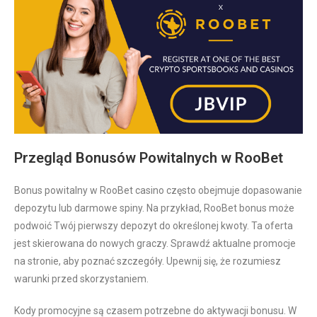
Przegląd Bonusów Powitalnych w RooBet
Bonus powitalny w RooBet casino często obejmuje dopasowanie
depozytu lub darmowe spiny. Na przykład, RooBet bonus może
podwoić Twój pierwszy depozyt do określonej kwoty. Ta oferta
jest skierowana do nowych graczy. Sprawdź aktualne promocje
na stronie, aby poznać szczegóły. Upewnij się, że rozumiesz
warunki przed skorzystaniem.
Kody promocyjne są czasem potrzebne do aktywacji bonusu. W