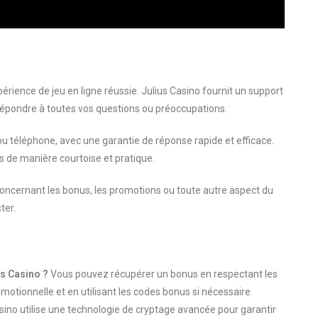
érience de jeu en ligne réussie. Julius Casino fournit un support
r répondre à toutes vos questions ou préoccupations.
ou téléphone, avec une garantie de réponse rapide et efficace.
 de manière courtoise et pratique.
oncernant les bonus, les promotions ou toute autre aspect du
ter.
s Casino ?
Vous pouvez récupérer un bonus en respectant les
motionnelle et en utilisant les codes bonus si nécessaire.
sino utilise une technologie de cryptage avancée pour garantir