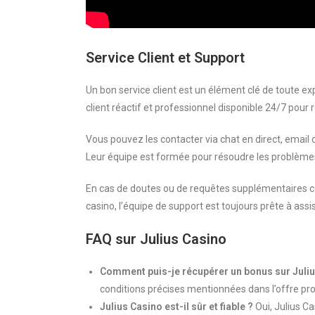
Service Client et Support
Un bon service client est un élément clé de toute exp
client réactif et professionnel disponible 24/7 pou
Vous pouvez les contacter via chat en direct, email 
Leur équipe est formée pour résoudre les problèmes
En cas de doutes ou de requêtes supplémentaires c
casino, l’équipe de support est toujours prête à assis
FAQ sur Julius Casino
Comment puis-je récupérer un bonus sur Juliu
conditions précises mentionnées dans l’offre pro
Julius Casino est-il sûr et fiable ?
Oui, Julius Ca