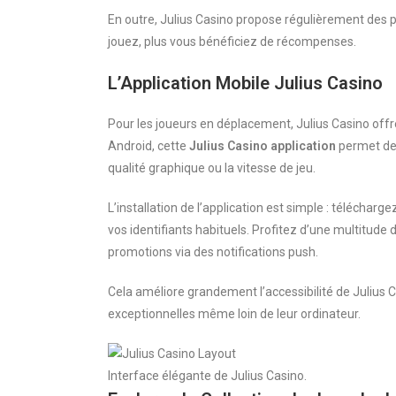
En outre, Julius Casino propose régulièrement des 
jouez, plus vous bénéficiez de récompenses.
L’Application Mobile Julius Casino
Pour les joueurs en déplacement, Julius Casino offre
Android, cette
Julius Casino application
permet de 
qualité graphique ou la vitesse de jeu.
L’installation de l’application est simple : téléchar
vos identifiants habituels. Profitez d’une multitude
promotions via des notifications push.
Cela améliore grandement l’accessibilité de Julius C
exceptionnelles même loin de leur ordinateur.
Interface élégante de Julius Casino.