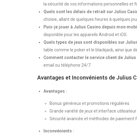
la sécurité de vos informations personnelles et f
Quels sont les délais de retrait sur Julius Casi
choisie, allant de quelques heures à quelques jou
Puis-je jouer à Julius Casino depuis mon mobi
disponible pour les appareils Android et iOS.
Quels types de jeux sont disponibles sur Juliu
table comme le poker et le blackjack, ainsi que de
Comment contacter le service client de Julius
email ou téléphone 24/7.
Avantages et Inconvénients de Julius 
Avantages :
Bonus généreux et promotions régulières.
Grande variété de jeux et interface utilisateur
Sécurité avancée et méthodes de paiement fi
Inconvénients :