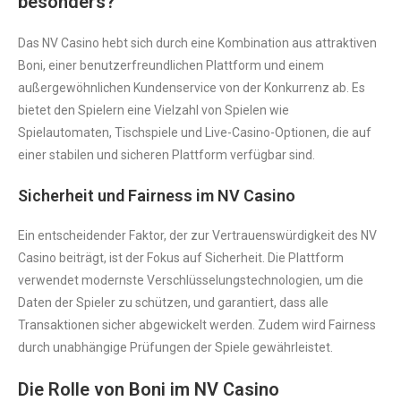
besonders?
Das NV Casino hebt sich durch eine Kombination aus attraktiven
Boni, einer benutzerfreundlichen Plattform und einem
außergewöhnlichen Kundenservice von der Konkurrenz ab. Es
bietet den Spielern eine Vielzahl von Spielen wie
Spielautomaten, Tischspiele und Live-Casino-Optionen, die auf
einer stabilen und sicheren Plattform verfügbar sind.
Sicherheit und Fairness im NV Casino
Ein entscheidender Faktor, der zur Vertrauenswürdigkeit des NV
Casino beiträgt, ist der Fokus auf Sicherheit. Die Plattform
verwendet modernste Verschlüsselungstechnologien, um die
Daten der Spieler zu schützen, und garantiert, dass alle
Transaktionen sicher abgewickelt werden. Zudem wird Fairness
durch unabhängige Prüfungen der Spiele gewährleistet.
Die Rolle von Boni im NV Casino