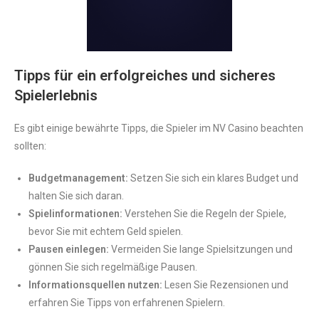
Tipps für ein erfolgreiches und sicheres
Spielerlebnis
Es gibt einige bewährte Tipps, die Spieler im NV Casino beachten
sollten:
Budgetmanagement:
Setzen Sie sich ein klares Budget und
halten Sie sich daran.
Spielinformationen:
Verstehen Sie die Regeln der Spiele,
bevor Sie mit echtem Geld spielen.
Pausen einlegen:
Vermeiden Sie lange Spielsitzungen und
gönnen Sie sich regelmäßige Pausen.
Informationsquellen nutzen:
Lesen Sie Rezensionen und
erfahren Sie Tipps von erfahrenen Spielern.