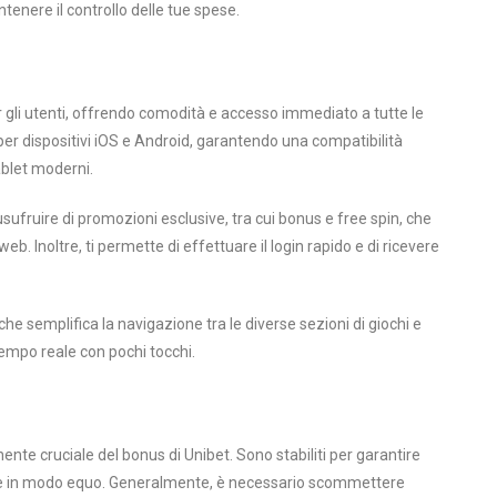
tenere il controllo delle tue spese.
gli utenti, offrendo comodità e accesso immediato a tutte le
 per dispositivi iOS e Android, garantendo una compatibilità
ablet moderni.
 usufruire di promozioni esclusive, tra cui bonus e free spin, che
b. Inoltre, ti permette di effettuare il login rapido e di ricevere
che semplifica la navigazione tra le diverse sezioni di giochi e
mpo reale con pochi tocchi.
te cruciale del bonus di Unibet. Sono stabiliti per garantire
e e in modo equo. Generalmente, è necessario scommettere