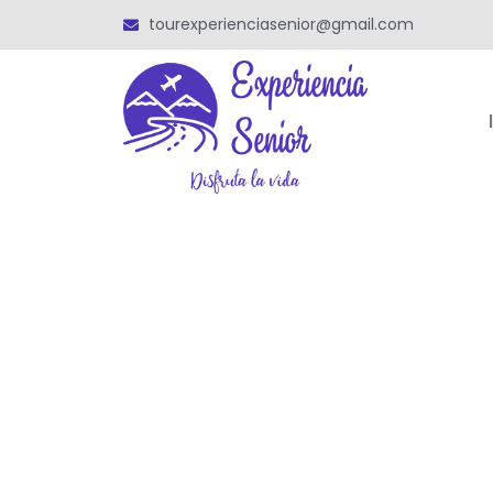
tourexperienciasenior@gmail.com