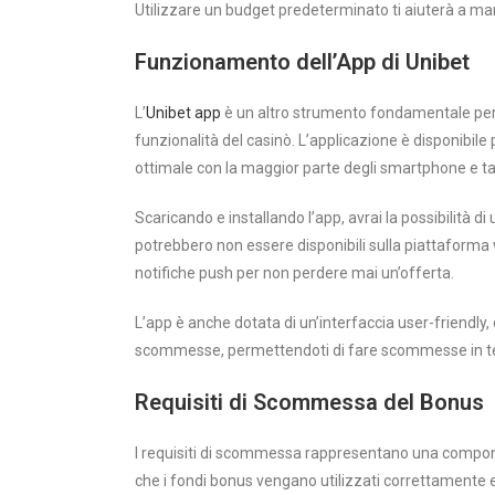
Utilizzare un budget predeterminato ti aiuterà a man
Funzionamento dell’App di Unibet
L’
Unibet app
è un altro strumento fondamentale per 
funzionalità del casinò. L’applicazione è disponibile
ottimale con la maggior parte degli smartphone e t
Scaricando e installando l’app, avrai la possibilità di
potrebbero non essere disponibili sulla piattaforma we
notifiche push per non perdere mai un’offerta.
L’app è anche dotata di un’interfaccia user-friendly, 
scommesse, permettendoti di fare scommesse in te
Requisiti di Scommessa del Bonus
I requisiti di scommessa rappresentano una componen
che i fondi bonus vengano utilizzati correttament