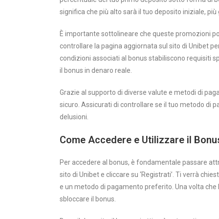
significa che più alto sarà il tuo deposito iniziale, pi
È importante sottolineare che queste promozioni po
controllare la pagina aggiornata sul sito di Unibet per
condizioni associati al bonus stabiliscono requisiti 
il bonus in denaro reale.
Grazie al supporto di diverse valute e metodi di pag
sicuro. Assicurati di controllare se il tuo metodo d
delusioni.
Come Accedere e Utilizzare il Bonu
Per accedere al bonus, è fondamentale passare attrave
sito di Unibet e cliccare su ‘Registrati’. Ti verrà ch
e un metodo di pagamento preferito. Una volta che hai
sbloccare il bonus.