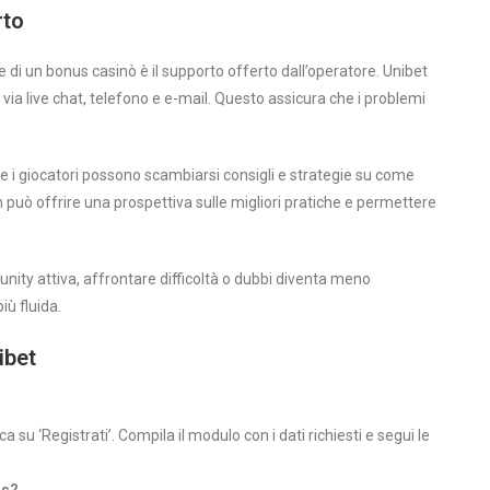
rto
 di un bonus casinò è il supporto offerto dall’operatore. Unibet
le via live chat, telefono e e-mail. Questo assicura che i problemi
e i giocatori possono scambiarsi consigli e strategie su come
 può offrire una prospettiva sulle migliori pratiche e permettere
ity attiva, affrontare difficoltà o dubbi diventa meno
iù fluida.
ibet
licca su ‘Registrati’. Compila il modulo con i dati richiesti e segui le
us?