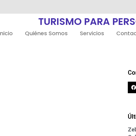
TURISMO PARA PER
Inicio
Quiénes Somos
Servicios
Conta
Co
Úl
Zeb