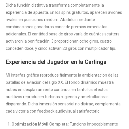
Dicha función distintiva transforma completamente la
experiencia de apuesta. En los spins gratuitos, aparecen aviones
rivales en posiciones random. Abatirlos mediante
combinaciones ganadoras concede premios inmediatos
adicionales. El cantidad base de giros varía de cuántos scatters
activaron la bonificación: 3 proporcionan ocho giros, cuatro
conceden doce, y cinco activan 20 giros con multiplicador fijo.
Experiencia del Jugador en la Carlinga
Mi interfaz gráfica reproduce fielmente la ambientación de las
batallas de aviación del siglo XX. El fondo dinámico muestra
nubes en desplazamiento continuo, en tanto los efectos
auditivos reproducen turbinas rugiendo y ametralladoras
disparando. Dicha inmersión sensorial no distrae; complementa
cada victoria con feedback audiovisual satisfactorio.
Optimización Móvil Completa:
Funciono impecablemente