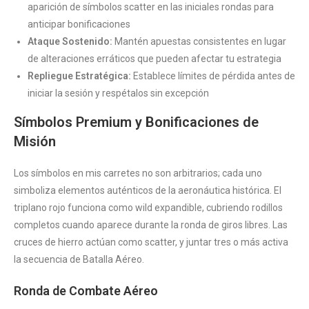
aparición de símbolos scatter en las iniciales rondas para
anticipar bonificaciones
Ataque Sostenido:
Mantén apuestas consistentes en lugar
de alteraciones erráticos que pueden afectar tu estrategia
Repliegue Estratégica:
Establece límites de pérdida antes de
iniciar la sesión y respétalos sin excepción
Símbolos Premium y Bonificaciones de
Misión
Los símbolos en mis carretes no son arbitrarios; cada uno
simboliza elementos auténticos de la aeronáutica histórica. El
triplano rojo funciona como wild expandible, cubriendo rodillos
completos cuando aparece durante la ronda de giros libres. Las
cruces de hierro actúan como scatter, y juntar tres o más activa
la secuencia de Batalla Aéreo.
Ronda de Combate Aéreo