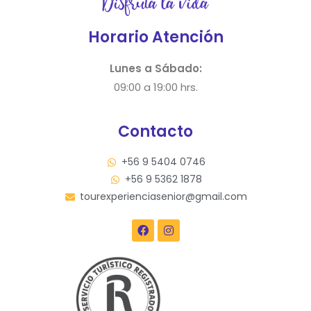
Horario Atención
Lunes a Sábado:
09:00 a 19:00 hrs.
Contacto
+56 9 5404 0746
+56 9 5362 1878
tourexperienciasenior@gmail.com