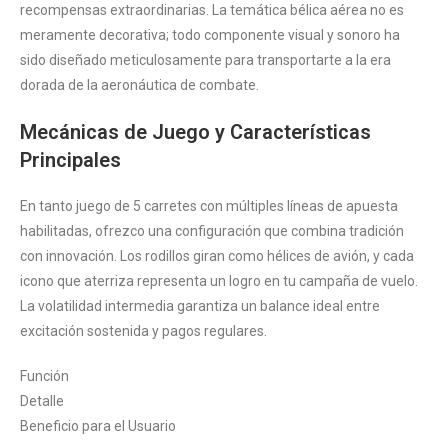
recompensas extraordinarias. La temática bélica aérea no es
meramente decorativa; todo componente visual y sonoro ha
sido diseñado meticulosamente para transportarte a la era
dorada de la aeronáutica de combate.
Mecánicas de Juego y Características
Principales
En tanto juego de 5 carretes con múltiples líneas de apuesta
habilitadas, ofrezco una configuración que combina tradición
con innovación. Los rodillos giran como hélices de avión, y cada
icono que aterriza representa un logro en tu campaña de vuelo.
La volatilidad intermedia garantiza un balance ideal entre
excitación sostenida y pagos regulares.
Función
Detalle
Beneficio para el Usuario