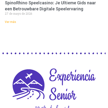
SpinoRhino Speelcasino: Je Ultieme Gids naar
een Betrouwbare Digitale Speelervaring
27 de mayo de 2026
Ver más