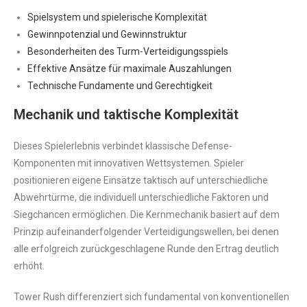
Spielsystem und spielerische Komplexität
Gewinnpotenzial und Gewinnstruktur
Besonderheiten des Turm-Verteidigungsspiels
Effektive Ansätze für maximale Auszahlungen
Technische Fundamente und Gerechtigkeit
Mechanik und taktische Komplexität
Dieses Spielerlebnis verbindet klassische Defense-
Komponenten mit innovativen Wettsystemen. Spieler
positionieren eigene Einsätze taktisch auf unterschiedliche
Abwehrtürme, die individuell unterschiedliche Faktoren und
Siegchancen ermöglichen. Die Kernmechanik basiert auf dem
Prinzip aufeinanderfolgender Verteidigungswellen, bei denen
alle erfolgreich zurückgeschlagene Runde den Ertrag deutlich
erhöht.
Tower Rush differenziert sich fundamental von konventionellen