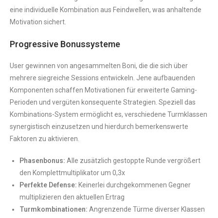
eine individuelle Kombination aus Feindwellen, was anhaltende
Motivation sichert.
Progressive Bonussysteme
User gewinnen von angesammelten Boni, die die sich über
mehrere siegreiche Sessions entwickeln. Jene aufbauenden
Komponenten schaffen Motivationen für erweiterte Gaming-
Perioden und vergüten konsequente Strategien. Speziell das
Kombinations-System ermöglicht es, verschiedene Turmklassen
synergistisch einzusetzen und hierdurch bemerkenswerte
Faktoren zu aktivieren.
Phasenbonus:
Alle zusätzlich gestoppte Runde vergrößert
den Komplettmultiplikator um 0,3x
Perfekte Defense:
Keinerlei durchgekommenen Gegner
multiplizieren den aktuellen Ertrag
Turmkombinationen:
Angrenzende Türme diverser Klassen