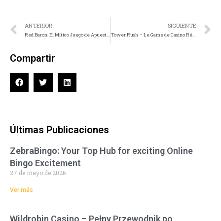
ANTERIOR
SIGUIENTE
Red Baron: El Mítico Juego de Apuestas que Desafía los Cielos
Tower Rush – Le Game de Casino Révolutionnaire qui Redéfinit l’Action
Compartir
Últimas Publicaciones
ZebraBingo: Your Top Hub for exciting Online
Bingo Excitement
27 de mayo de 2026
Ver más
Wildrobin Casino – Pełny Przewodnik po