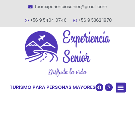
tourexperienciasenior@gmail.com
+56 9 5404 0746
+56 9 5362 1878
TURISMO PARA PERSONAS MAYORES
Quiénes S
VACACIONES TERCERA ED
VIAJES PARA