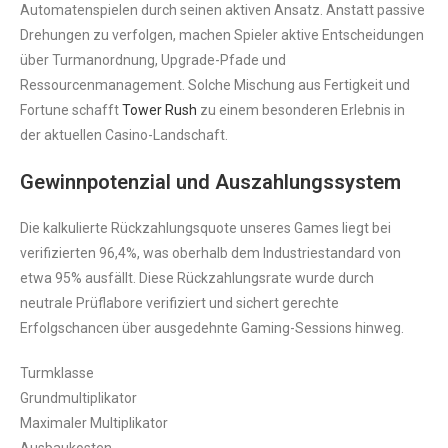
Automatenspielen durch seinen aktiven Ansatz. Anstatt passive
Drehungen zu verfolgen, machen Spieler aktive Entscheidungen
über Turmanordnung, Upgrade-Pfade und
Ressourcenmanagement. Solche Mischung aus Fertigkeit und
Fortune schafft
Tower Rush
zu einem besonderen Erlebnis in
der aktuellen Casino-Landschaft.
Gewinnpotenzial und Auszahlungssystem
Die kalkulierte Rückzahlungsquote unseres Games liegt bei
verifizierten 96,4%, was oberhalb dem Industriestandard von
etwa 95% ausfällt. Diese Rückzahlungsrate wurde durch
neutrale Prüflabore verifiziert und sichert gerechte
Erfolgschancen über ausgedehnte Gaming-Sessions hinweg.
Turmklasse
Grundmultiplikator
Maximaler Multiplikator
Ausbaukosten