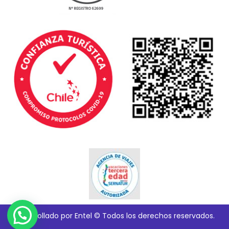
Desarrollado por Entel © Todos los derechos reservados.