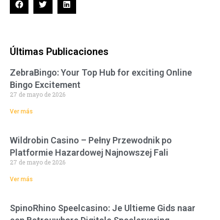
Últimas Publicaciones
ZebraBingo: Your Top Hub for exciting Online
Bingo Excitement
27 de mayo de 2026
Ver más
Wildrobin Casino – Pełny Przewodnik po
Platformie Hazardowej Najnowszej Fali
27 de mayo de 2026
Ver más
SpinoRhino Speelcasino: Je Ultieme Gids naar