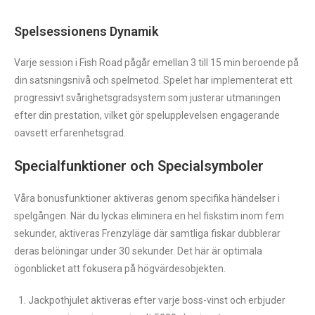
Spelsessionens Dynamik
Varje session i Fish Road pågår emellan 3 till 15 min beroende på
din satsningsnivå och spelmetod. Spelet har implementerat ett
progressivt svårighetsgradsystem som justerar utmaningen
efter din prestation, vilket gör spelupplevelsen engagerande
oavsett erfarenhetsgrad.
Specialfunktioner och Specialsymboler
Våra bonusfunktioner aktiveras genom specifika händelser i
spelgången. När du lyckas eliminera en hel fiskstim inom fem
sekunder, aktiveras Frenzyläge där samtliga fiskar dubblerar
deras belöningar under 30 sekunder. Det här är optimala
ögonblicket att fokusera på högvärdesobjekten.
Jackpothjulet aktiveras efter varje boss-vinst och erbjuder