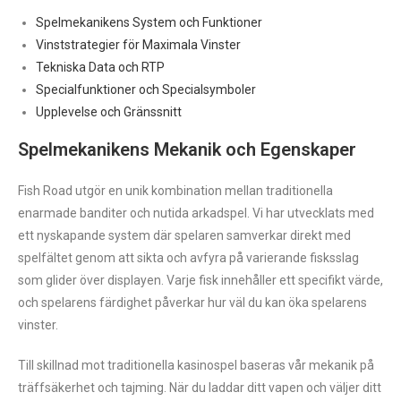
Spelmekanikens System och Funktioner
Vinststrategier för Maximala Vinster
Tekniska Data och RTP
Specialfunktioner och Specialsymboler
Upplevelse och Gränssnitt
Spelmekanikens Mekanik och Egenskaper
Fish Road utgör en unik kombination mellan traditionella
enarmade banditer och nutida arkadspel. Vi har utvecklats med
ett nyskapande system där spelaren samverkar direkt med
spelfältet genom att sikta och avfyra på varierande fisksslag
som glider över displayen. Varje fisk innehåller ett specifikt värde,
och spelarens färdighet påverkar hur väl du kan öka spelarens
vinster.
Till skillnad mot traditionella kasinospel baseras vår mekanik på
träffsäkerhet och tajming. När du laddar ditt vapen och väljer ditt