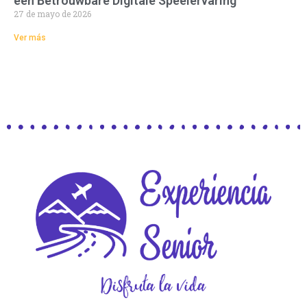
een Betrouwbare Digitale Speelervaring
27 de mayo de 2026
Ver más