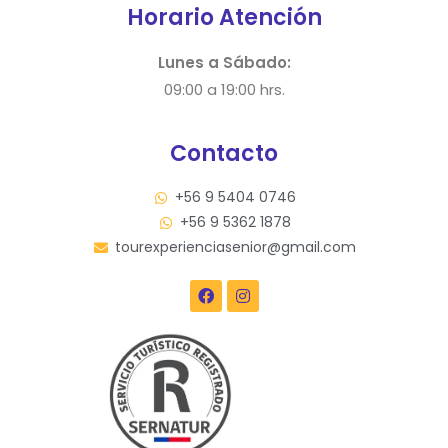
Horario Atención
Lunes a Sábado:
09:00 a 19:00 hrs.
Contacto
+56 9 5404 0746
+56 9 5362 1878
tourexperienciasenior@gmail.com