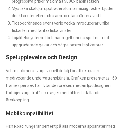
progressiva priser maximalt 5000x basinsatsen
Mystiska skaldjur uppträder slumpmässigt och erbjuder
direktvinster eller extra ammo utan någon avgift
Tidsbegränsade event varje vecka introducerar unika
fiskarter med fantastiska vinster
Lojalitetssystemet belönar regelbundna spelare med
uppgraderade gevär och högre basmultiplikatorer
Spelupplevelse och Design
Vi har optimerat varje visuell detalj för att skapa en
medryckande undervattenskänsla. Grafiken presenteras i 60
frames per sek för flytande rörelser, medan ljuddesignen
förhöjer varje träff och seger med tillfredsställande
återkoppling.
Mobilkompatibilitet
Fish Road fungerar perfekt på alla moderna apparater med